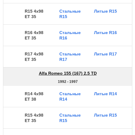
R15 4x98
Стальные
Литые R15
ET 35
R15
R16 4x98
Стальные
Литые R16
ET 35
R16
R17 4x98
Стальные
Литые R17
ET 35
R17
Alfa Romeo 155 (167) 2.5 TD
1992 - 1997
R14 4x98
Стальные
Литые R14
ET 38
R14
R15 4x98
Стальные
Литые R15
ET 35
R15