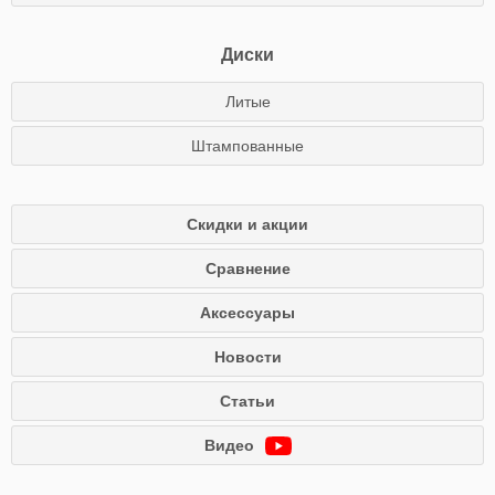
Диски
Литые
Штампованные
Скидки и акции
Сравнение
Аксессуары
Новости
Статьи
Видео