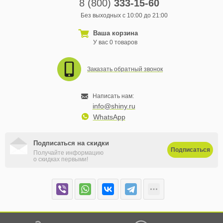
8 (800)
333-15-60
Без выходных с 10:00 до 21:00
Ваша корзина
У вас 0 товаров
Заказать обратный звонок
Написать нам:
info@shiny.ru
WhatsApp
Подписаться на скидки
Подписаться
Получайте информацию
о скидках первыми!