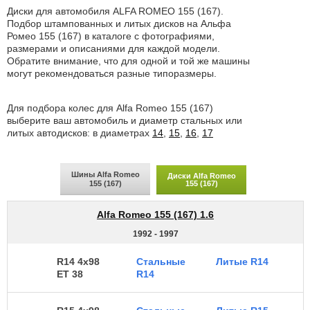
Диски для автомобиля ALFA ROMEO 155 (167).
Подбор штампованных и литых дисков на Альфа
Ромео 155 (167) в каталоге с фотографиями,
размерами и описаниями для каждой модели.
Обратите внимание, что для одной и той же машины
могут рекомендоваться разные типоразмеры.
Для подбора колес для Alfa Romeo 155 (167)
выберите ваш автомобиль и диаметр стальных или
литых автодисков: в диаметрах
14
,
15
,
16
,
17
Шины Alfa Romeo
Диски Alfa Romeo
155 (167)
155 (167)
Alfa Romeo 155 (167) 1.6
1992 - 1997
R14 4x98
Стальные
Литые R14
ET 38
R14