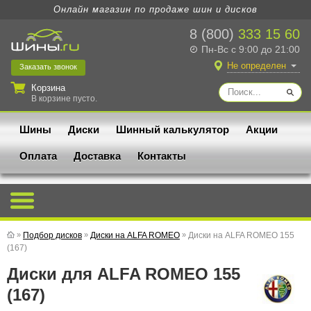
Онлайн магазин по продаже шин и дисков
8 (800)
333 15 60
Пн-Вс с 9:00 до 21:00
Не определен
Заказать
звонок
Корзина
В корзине пусто.
Шины
Диски
Шинный калькулятор
Акции
Оплата
Доставка
Контакты
»
Подбор дисков
»
Диски на ALFA ROMEO
»
Диски на ALFA ROMEO 155
(167)
Диски для ALFA ROMEO 155
(167)