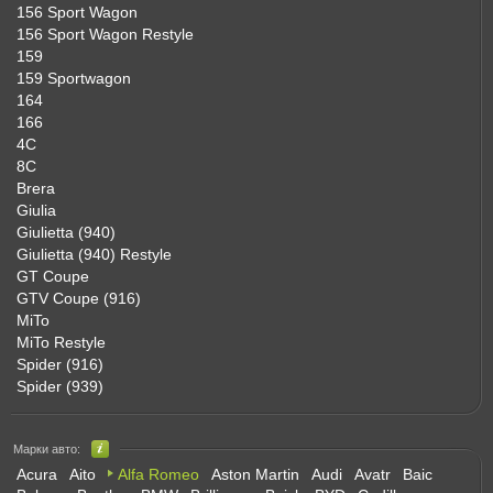
156 Sport Wagon
156 Sport Wagon Restyle
159
159 Sportwagon
164
166
4C
8C
Brera
Giulia
Giulietta (940)
Giulietta (940) Restyle
GT Coupe
GTV Coupe (916)
MiTo
MiTo Restyle
Spider (916)
Spider (939)
Марки авто:
Acura
Aito
Alfa Romeo
Aston Martin
Audi
Avatr
Baic