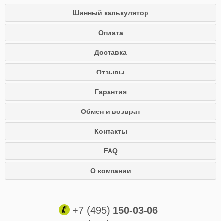
Шинный калькулятор
Оплата
Доставка
Отзывы
Гарантия
Обмен и возврат
Контакты
FAQ
О компании
+7 (495)
150-03-06