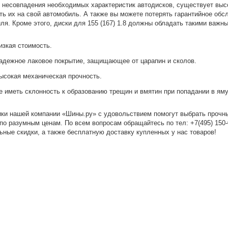
 несовпадения необходимых характеристик автодисков, существует высо
ть их на свой автомобиль. А также вы можете потерять гарантийное об
ля. Кроме этого, диски для 155 (167) 1.8 должны обладать такими важн
изкая стоимость.
адежное лаковое покрытие, защищающее от царапин и сколов.
ысокая механическая прочность.
е иметь склонность к образованию трещин и вмятин при попадании в яму
ки нашей компании «Шины.ру» с удовольствием помогут выбрать прочн
8 по разумным ценам. По всем вопросам обращайтесь по
тел: +7(495) 150
ьные скидки, а также бесплатную доставку купленных у нас товаров!