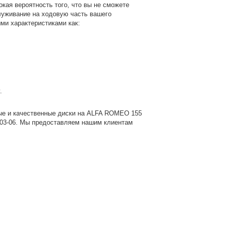
кая вероятность того, что вы не сможете
служивание на ходовую часть вашего
ыми характеристиками как:
.
ые и качественные диски на ALFA ROMEO 155
-03-06
. Мы предоставляем нашим клиентам