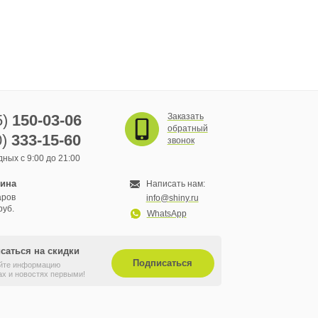
5)
150-03-06
Заказать
обратный
0)
333-15-60
звонок
ных с 9:00 до 21:00
зина
Написать нам:
аров
info@shiny.ru
руб.
WhatsApp
саться на скидки
Подписаться
йте информацию
ах и новостях первыми!