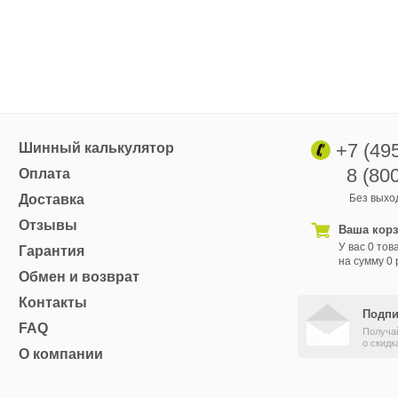
+7 (49
Шинный калькулятор
8 (80
Оплата
Доставка
Без выход
Отзывы
Ваша кор
У вас 0 тов
Гарантия
на сумму 0 
Обмен и возврат
Контакты
Подпи
FAQ
Получа
о скидк
О компании