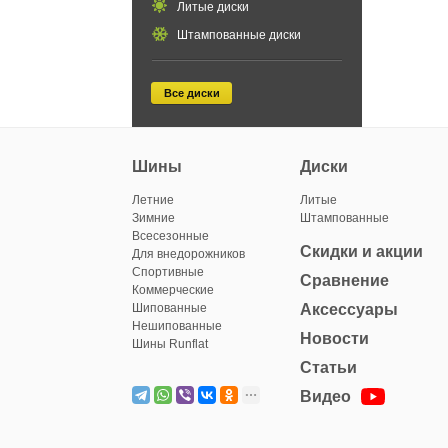
Литые диски
Штампованные диски
Все диски
Шины
Диски
Летние
Литые
Зимние
Штампованные
Всесезонные
Скидки и акции
Для внедорожников
Спортивные
Сравнение
Коммерческие
Шипованные
Аксессуары
Нешипованные
Новости
Шины Runflat
Статьи
Видео