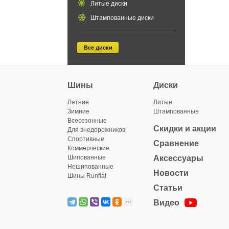
Литые диски
Штампованные диски
Все диски
Шины
Диски
Летние
Литые
Зимние
Штампованные
Всесезонные
Скидки и акции
Для внедорожников
Спортивные
Сравнение
Коммерческие
Шипованные
Аксессуары
Нешипованные
Новости
Шины Runflat
Статьи
Видео