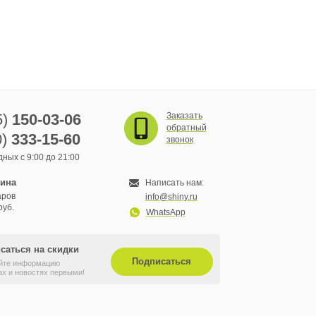
5)
150-03-06
Заказать
обратный
0)
333-15-60
звонок
ных с 9:00 до 21:00
зина
Написать нам:
аров
info@shiny.ru
руб.
WhatsApp
саться на скидки
Подписаться
йте информацию
ах и новостях первыми!