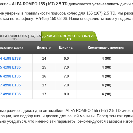
мобиль
ALFA ROMEO 155 (167) 2.5 TD
допускается устанавливать диски 
не уверены в правильности подбора колес для 155 (167) 2.5 TD, мы ре
стам по телефону: +7(495) 150-03-06. Наши специалисты помогут сдела
LFA ROMEO 155 (167) 2.5
Диски ALFA ROMEO 155 (167) 2.5
TD
TD
оразмер диска
Диаметр
Ширина
Крепежные отверстия
4 4x98 ET38
14
6.0
4 (98)
5 4x98 ET35
15
7.0
4 (98)
6 4x98 ET35
16
7.0
4 (98)
7 4x98 ET35
17
7.0
4 (98)
7 4x98 ET35
17
8.0
4 (98)
ые размеры диска для автомобиля ALFA ROMEO 155 (167) 2.5 TD имеют
ерации, как подбор шин и дисков для вашей машины. Перед тем как
купи
ьно убедиться, что именно эти параметры рекомендуются заводом изго