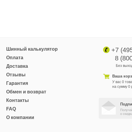
+7 (49
Шинный калькулятор
8 (80
Оплата
Доставка
Без выход
Отзывы
Ваша кор
У вас 0 тов
Гарантия
на сумму 0 
Обмен и возврат
Контакты
Подпи
FAQ
Получа
о скидк
О компании