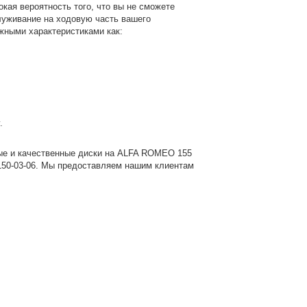
кая вероятность того, что вы не сможете
служивание на ходовую часть вашего
ажными характеристиками как:
.
ые и качественные диски на ALFA ROMEO 155
150-03-06
. Мы предоставляем нашим клиентам