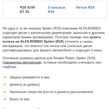
R18 5x98
Стальные
Литые R18
ET 35
R18
На одну и ту же машину Spider (916) компании ALFA ROMEO
подходят диски с различными диаметрами, выносом и другими
характеристиками (размерами). Поэтому прежде чем
купить
колеса на ALFA ROMEO Spider (916)
уточните у наших
менеджеров, что именно эти литые или стальные диски
сертифицированы для вашего автомобиля и подходят к нему.
Основные размеры дисков для Альфа Ромео Spider (916)
(
параметры автодисков
), которые необходимо учитывать при
подборе:
Ширина (измеряется в мм).
Диаметр (в дюймах).
Крепежные отверстия (кол-во и диаметр расположения).
Вынос (в мм).