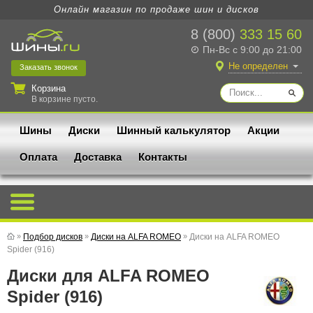
Онлайн магазин по продаже шин и дисков
8 (800)
333 15 60
Пн-Вс с 9:00 до 21:00
Не определен
Заказать
звонок
Корзина
В корзине пусто.
Шины
Диски
Шинный калькулятор
Акции
Оплата
Доставка
Контакты
»
Подбор дисков
»
Диски на ALFA ROMEO
»
Диски на ALFA ROMEO
Spider (916)
Диски для ALFA ROMEO
Spider (916)