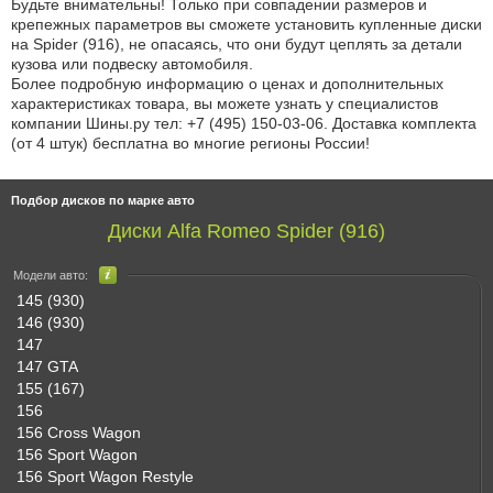
Будьте внимательны! Только при совпадении размеров и
крепежных параметров вы сможете установить купленные диски
на Spider (916), не опасаясь, что они будут цеплять за детали
кузова или подвеску автомобиля.
Более подробную информацию о ценах и дополнительных
характеристиках товара, вы можете узнать у специалистов
компании Шины.ру
тел: +7 (495) 150-03-06
. Доставка комплекта
(от 4 штук) бесплатна во многие регионы России!
Подбор дисков по марке авто
Диски Alfa Romeo Spider (916)
Модели авто:
145 (930)
146 (930)
147
147 GTA
155 (167)
156
156 Cross Wagon
156 Sport Wagon
156 Sport Wagon Restyle