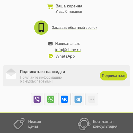
Ваша корзина
У вас 0 товаров
Заказать обратный звонок
Написать нам:
info@shiny.ru
WhatsApp
Подписаться на скидки
Подписаться
Получайте информацию
о скидках первыми!
Низкие
Бесплатная
цены
консультация