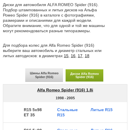
Диски для автомобиля ALFA ROMEO Spider (916).
Подбор штампованных и литых дисков на Альфа
Ромео Spider (916) в каталоге с фотографиями,
размерами и описаниями для каждой модели.
Обратите внимание, что для одной и той же машины
могут рекомендоваться разные типоразмеры.
Для подбора колес для Alfa Romeo Spider (916)
выберите ваш автомобиль и диаметр стальных или
литых автодисков: в диаметрах
15
,
16
,
17
,
18
Шины Alfa Romeo
Диски Alfa Romeo
Spider (916)
Spider (916)
Alfa Romeo Spider (916) 1.8i
1998 - 2005
R15 5x98
Стальные
Литые R15
ET 35
R15