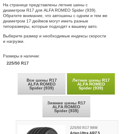
На странице представлены летние шины с
диаметром R17 для ALFA ROMEO Spider (939).
Обратите внимание, что автошины с одним и тем же
диаметром 17 дюймов могут иметь разные
типоразмеры, которые подходят к вашему авто.
Выберите размер и необходимые индексы скорости
и нагрузки.
Размеры в наличии:
225/50 R17
Все шины R17
Летние шины R17
ALFA ROMEO
ALFA ROMEO
Spider (939)
Spider (939)
Зимние шины R17
ALFA ROMEO
Spider (939)
225/50 R17 98W
Arivo Ultra ARZ 5