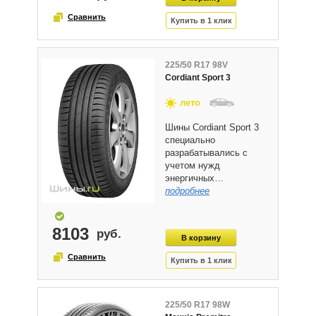
225/50 R17 98V
Cordiant Sport 3
лето
Шины Cordiant Sport 3
специально
разрабатывались с
учетом нужд
энергичных…
подробнее
8103
225/50 R17 98W