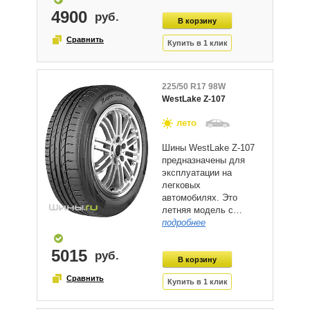
4900
225/50 R17 98W
WestLake Z-107
лето
Шины WestLake Z-107
предназначены для
эксплуатации на
легковых
автомобилях. Это
летняя модель с…
подробнее
5015