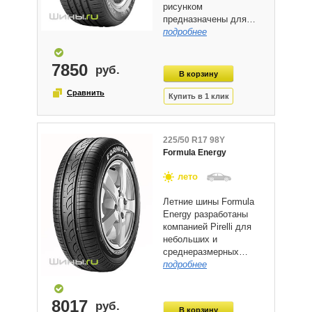
рисунком
предназначены для…
подробнее
7850
225/50 R17 98Y
Formula Energy
лето
Летние шины Formula
Energy разработаны
компанией Pirelli для
небольших и
среднеразмерных…
подробнее
8017