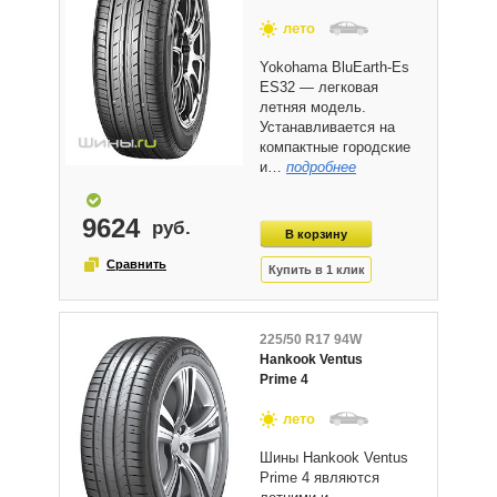
лето
Yokohama BluEarth-Es
ES32 — легковая
летняя модель.
Устанавливается на
компактные городские
и…
подробнее
9624
225/50 R17 94W
Hankook Ventus
Prime 4
лето
Шины Hankook Ventus
Prime 4 являются