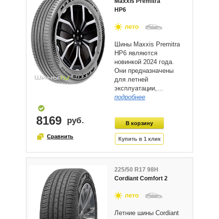
Maxxis Premitra
HP6
лето
Шины Maxxis Premitra
HP6 являются
новинкой 2024 года.
Они предназначены
для летней
эксплуатации,…
подробнее
8169
225/50 R17 98H
Cordiant Comfort 2
лето
Летние шины Cordiant