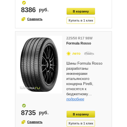
8386
225/50 R17 98W
Formula Rosso
лето
Шины Formula Rosso
разработаны
инженерами
итальянского
концерна Pirelli,
относятся к
бюджетному…
подробнее
8735