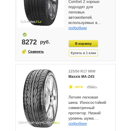
Comfort 2 хорошо
подходят для
легковых
автомобилей,
используемых в…
подробнее
8272
225/50 R17 98W
Maxxis MA-Z4S
лето
Летняя легковая
шина. Износостойкий
симметричный
протектор. Низкий
уровень шума.…
подробнее