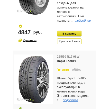
созданы для
использования на
легковых
автомобилях. Они
являются…
подробнее
4847
225/50 R17 98W
Rapid Eco819
лето
Шины Rapid Eco819
предназначены для
эксплуатации в
летнее время года.
Это легковая модель
с…
подробнее