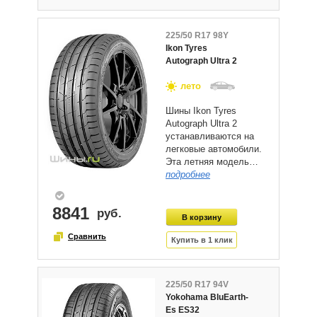
225/50 R17 98Y
Ikon Tyres
Autograph Ultra 2
лето
Шины Ikon Tyres
Autograph Ultra 2
устанавливаются на
легковые автомобили.
Эта летняя модель…
подробнее
8841
225/50 R17 94V
Yokohama BluEarth-
Es ES32