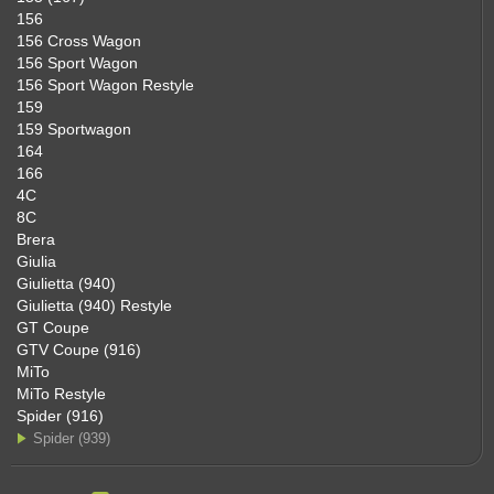
156
156 Cross Wagon
156 Sport Wagon
156 Sport Wagon Restyle
159
159 Sportwagon
164
166
4C
8C
Brera
Giulia
Giulietta (940)
Giulietta (940) Restyle
GT Coupe
GTV Coupe (916)
MiTo
MiTo Restyle
Spider (916)
Spider (939)