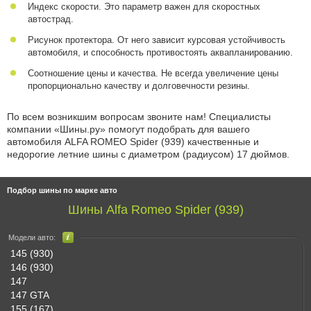
Индекс скорости. Это параметр важен для скоростных
автострад.
Рисунок протектора. От него зависит курсовая устойчивость
автомобиля, и способность противостоять аквапланированию.
Соотношение цены и качества. Не всегда увеличение цены
пропорционально качеству и долговечности резины.
По всем возникшим вопросам звоните нам! Специалисты
компании «Шины.ру» помогут подобрать для вашего
автомобиля ALFA ROMEO Spider (939) качественные и
недорогие летние шины с диаметром (радиусом) 17 дюймов.
Подбор шины по марке авто
Шины Alfa Romeo Spider (939)
Модели авто:
145 (930)
146 (930)
147
147 GTA
155 (167)