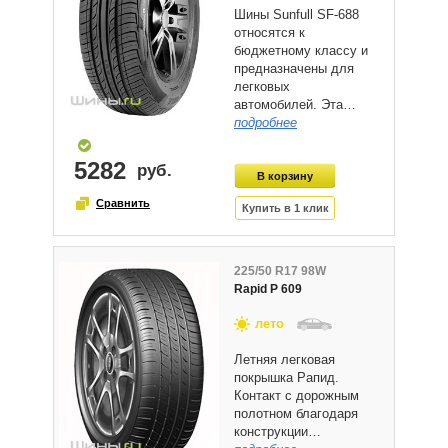
Шины Sunfull SF-688
относятся к
бюджетному классу и
предназначены для
легковых
автомобилей. Эта…
подробнее
5282
225/50 R17 98W
Rapid P 609
лето
Летняя легковая
покрышка Рапид.
Контакт с дорожным
полотном благодаря
конструкции…