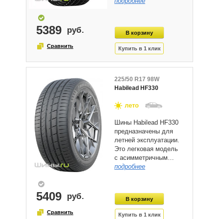
подробнее
5389
225/50 R17 98W
Habilead HF330
лето
Шины Habilead HF330
предназначены для
летней эксплуатации.
Это легковая модель
с асимметричным…
подробнее
5409