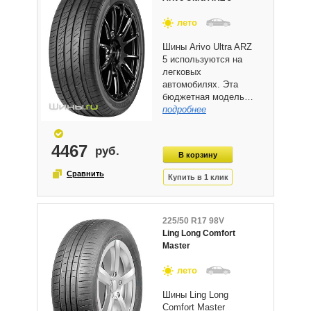
лето
Шины Arivo Ultra ARZ
5 используются на
легковых
автомобилях. Эта
бюджетная модель…
подробнее
4467
225/50 R17 98V
Ling Long Comfort
Master
лето
Шины Ling Long
Comfort Master