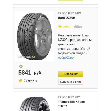
225/50 R17 94W
Bars UZ300
лето
Легковые шины Bars
UZ300 предназначены
для летней
эксплуатации. У этой
бюджетной модели…
подробнее
5841
225/50 R17 98Y
Triangle EffeXSport
TH202