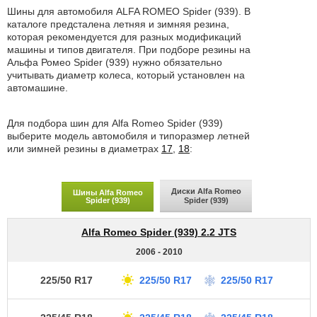
Шины для автомобиля ALFA ROMEO Spider (939). В
каталоге предсталена летняя и зимняя резина,
которая рекомендуется для разных модификаций
машины и типов двигателя. При подборе резины на
Альфа Ромео Spider (939) нужно обязательно
учитывать диаметр колеса, который установлен на
автомашине.
Для подбора шин для Alfa Romeo Spider (939)
выберите модель автомобиля и типоразмер летней
или зимней резины в диаметрах
17
,
18
:
Диски Alfa Romeo
Шины Alfa Romeo
Spider (939)
Spider (939)
Alfa Romeo Spider (939) 2.2 JTS
2006 - 2010
225/50 R17
225/50 R17
225/50 R17