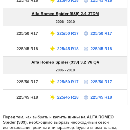
225/45 R18
225/45 R18
225/45 R18
Alfa Romeo Spider (939) 2.4 JTDM
2006 - 2010
225/50 R17
225/50 R17
225/50 R17
225/45 R18
225/45 R18
225/45 R18
Alfa Romeo Spider (939) 3.2 V6 Q4
2006 - 2010
225/50 R17
225/50 R17
225/50 R17
225/45 R18
225/45 R18
225/45 R18
Перед тем, как выбрать и
купить шины на ALFA ROMEO
Spider (939)
, необходимо выбрать необходимый сезон
использования резины и типоразмер. Будьте внимательны,