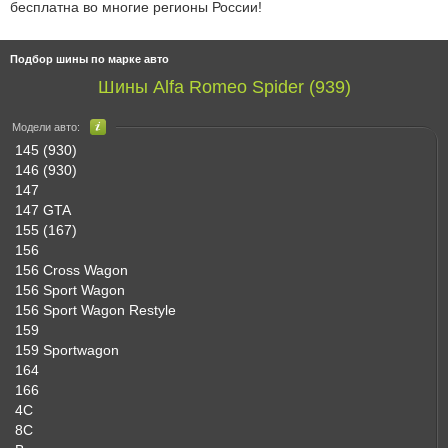
бесплатна во многие регионы России!
Подбор шины по марке авто
Шины Alfa Romeo Spider (939)
Модели авто:
145 (930)
146 (930)
147
147 GTA
155 (167)
156
156 Cross Wagon
156 Sport Wagon
156 Sport Wagon Restyle
159
159 Sportwagon
164
166
4C
8C