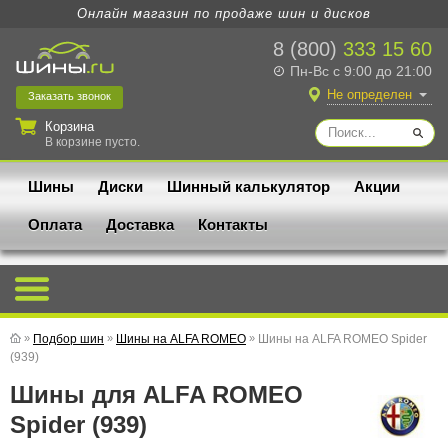
Онлайн магазин по продаже шин и дисков
8 (800)
333 15 60
Пн-Вс с 9:00 до 21:00
Не определен
Заказать
звонок
Корзина
В корзине пусто.
Шины
Диски
Шинный калькулятор
Акции
Оплата
Доставка
Контакты
»
Подбор шин
»
Шины на ALFA ROMEO
»
Шины на ALFA ROMEO Spider
(939)
Шины для ALFA ROMEO
Spider (939)