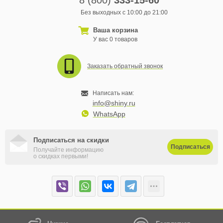
8 (800)
333-15-60
Без выходных с 10:00 до 21:00
Ваша корзина
У вас 0 товаров
Заказать обратный звонок
Написать нам:
info@shiny.ru
WhatsApp
Подписаться на скидки
Подписаться
Получайте информацию
о скидках первыми!