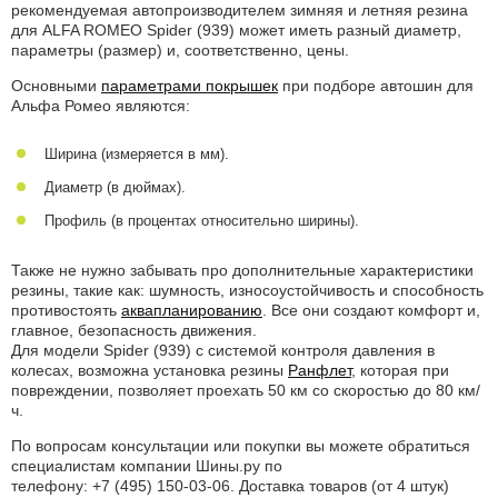
рекомендуемая автопроизводителем зимняя и летняя резина
для ALFA ROMEO Spider (939) может иметь разный диаметр,
параметры (размер) и, соответственно, цены.
Основными
параметрами покрышек
при подборе автошин для
Альфа Ромео являются:
Ширина (измеряется в мм).
Диаметр (в дюймах).
Профиль (в процентах относительно ширины).
Также не нужно забывать про дополнительные характеристики
резины, такие как: шумность, износоустойчивость и способность
противостоять
аквапланированию
. Все они создают комфорт и,
главное, безопасность движения.
Для модели Spider (939) с системой контроля давления в
колесах, возможна установка резины
Ранфлет
, которая при
повреждении, позволяет проехать 50 км со скоростью до 80 км/
ч.
По вопросам консультации или покупки вы можете обратиться
специалистам компании Шины.ру по
телефону: +7 (495) 150-03-06
. Доставка товаров (от 4 штук)