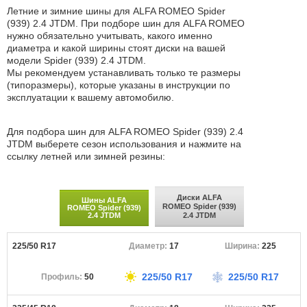
Летние и зимние шины для ALFA ROMEO Spider
(939) 2.4 JTDM. При подборе шин для ALFA ROMEO
нужно обязательно учитывать, какого именно
диаметра и какой ширины стоят диски на вашей
модели Spider (939) 2.4 JTDM.
Мы рекомендуем устанавливать только те размеры
(типоразмеры), которые указаны в инструкции по
эксплуатации к вашему автомобилю.
Для подбора шин для ALFA ROMEO Spider (939) 2.4
JTDM выберете сезон использования и нажмите на
ссылку летней или зимней резины:
Диски ALFA
Шины ALFA
ROMEO Spider (939)
ROMEO Spider (939)
2.4 JTDM
2.4 JTDM
225/50 R17
17
225
225/50 R17
225/50 R17
50