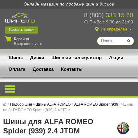
Онлайн магазин по продаже шин и дисков
8 (800)
333 15 60
Пн-Вс с 9:00 до 21:00
Не определен
Заказать
звонок
Корзина
В корзине пусто.
Шины
Диски
Шинный калькулятор
Акции
Оплата
Доставка
Контакты
»
Подбор шин
»
Шины ALFA ROMEO
»
ALFA ROMEO Spider (939)
»
Шины
на ALFA ROMEO Spider (939) 2.4 JTDM
Шины для ALFA ROMEO
Spider (939) 2.4 JTDM