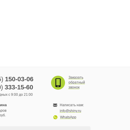
5)
150-03-06
Заказать
обратный
0)
333-15-60
звонок
ных с 9:00 до 21:00
зина
Написать нам:
аров
info@shiny.ru
руб.
WhatsApp