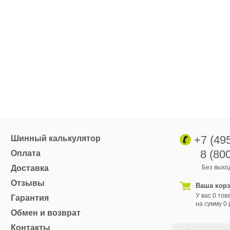
+7 (49
Шинный калькулятор
8 (80
Оплата
Доставка
Без выход
Отзывы
Ваша кор
У вас 0 тов
Гарантия
на сумму 0 
Обмен и возврат
Контакты