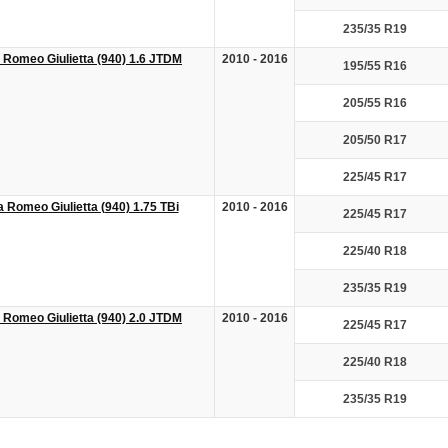
235/35 R19
a Romeo Giulietta (940) 1.6 JTDM
2010 - 2016
195/55 R16
205/55 R16
205/50 R17
225/45 R17
a Romeo Giulietta (940) 1.75 TBi
2010 - 2016
225/45 R17
225/40 R18
235/35 R19
a Romeo Giulietta (940) 2.0 JTDM
2010 - 2016
225/45 R17
225/40 R18
235/35 R19