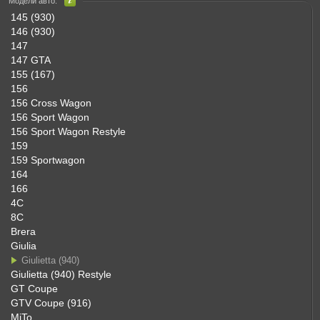
Модели авто:
145 (930)
146 (930)
147
147 GTA
155 (167)
156
156 Cross Wagon
156 Sport Wagon
156 Sport Wagon Restyle
159
159 Sportwagon
164
166
4C
8C
Brera
Giulia
Giulietta (940)
Giulietta (940) Restyle
GT Coupe
GTV Coupe (916)
MiTo