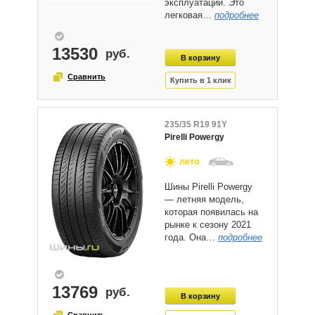
эксплуатации. Это
легковая…
подробнее
13530
235/35 R19 91Y
Pirelli Powergy
лето
Шины Pirelli Powergy
— летняя модель,
которая появилась на
рынке к сезону 2021
года. Она…
подробнее
13769