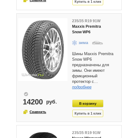
235/35 R19 91W
Maxxis Premitra
Snow WP6
зима
Шины Maxxis Premitra
Snow WP6
предназначены для
зимы. Они имеют
фрикционный
протектор с…
подробнее
14200
235/35 R19 91W