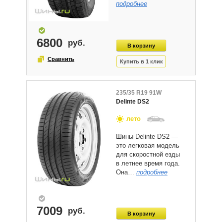
подробнее
6800
235/35 R19 91W
Delinte DS2
лето
Шины Delinte DS2 —
это легковая модель
для скоростной езды
в летнее время года.
Она…
подробнее
7009