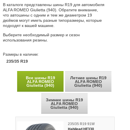
В каталоге представлены шины R19 для автомобиля
ALFA ROMEO Giulietta (940). Обратите внимание,
что автошины с одним и тем же диаметром 19
дюймов могут иметь разные типоразмеры, которые
подходят к вашей машине.
Выберите необходимый размер и сезон
использования резины.
Размеры в наличии:
235/35 R19
Все шины R19
Летние шины R19
ALFA ROMEO
ALFA ROMEO
Giulietta (940)
Giulietta (940)
Зимние шины R19
ALFA ROMEO
Giulietta (940)
235/35 R19 91W
Habilead HF330