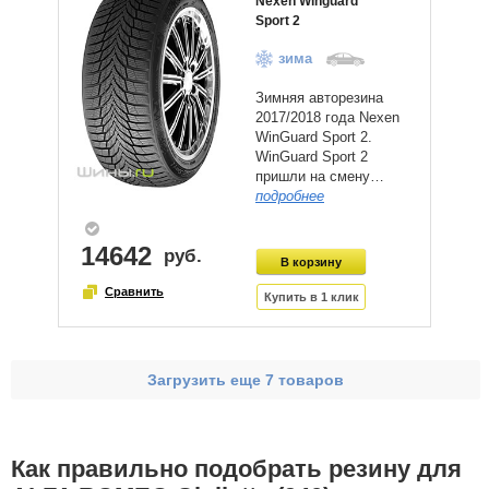
Nexen Winguard
Sport 2
зима
Зимняя авторезина
2017/2018 года Nexen
WinGuard Sport 2.
WinGuard Sport 2
пришли на смену…
подробнее
14642
Загрузить еще 7 товаров
Как правильно подобрать резину для