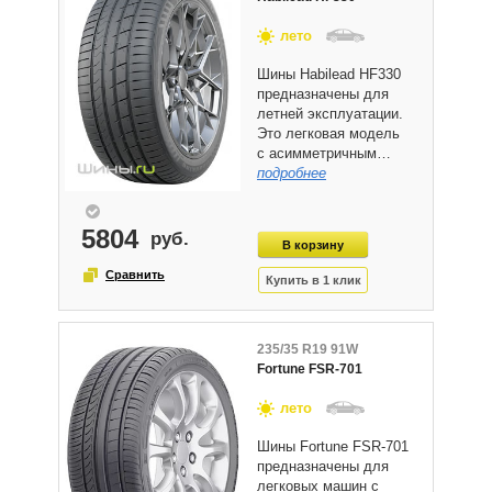
лето
Шины Habilead HF330
предназначены для
летней эксплуатации.
Это легковая модель
с асимметричным…
подробнее
5804
235/35 R19 91W
Fortune FSR-701
лето
Шины Fortune FSR-701
предназначены для
легковых машин с