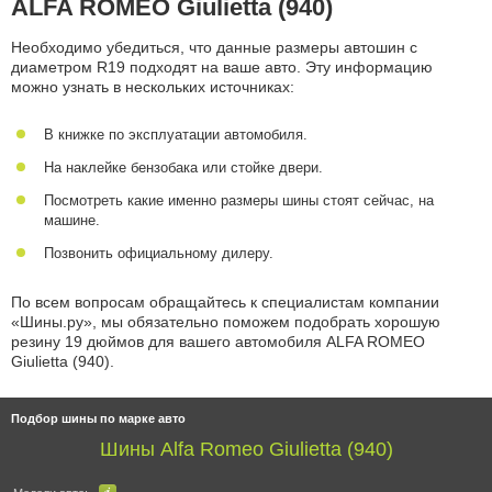
ALFA ROMEO Giulietta (940)
Необходимо убедиться, что данные размеры автошин с
диаметром R19 подходят на ваше авто. Эту информацию
можно узнать в нескольких источниках:
В книжке по эксплуатации автомобиля.
На наклейке бензобака или стойке двери.
Посмотреть какие именно размеры шины стоят сейчас, на
машине.
Позвонить официальному дилеру.
По всем вопросам обращайтесь к специалистам компании
«Шины.ру», мы обязательно поможем подобрать хорошую
резину 19 дюймов для вашего автомобиля ALFA ROMEO
Giulietta (940).
Подбор шины по марке авто
Шины Alfa Romeo Giulietta (940)