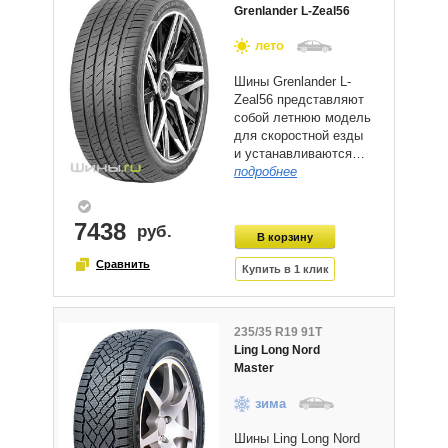
Grenlander L-Zeal56
лето
Шины Grenlander L-
Zeal56 представляют
собой летнюю модель
для скоростной езды
и устанавливаются…
подробнее
7438
235/35 R19 91T
Ling Long Nord
Master
зима
Шины Ling Long Nord