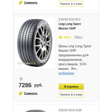
235/35 R19 91Y
Ling Long Sport
Master UHP
лето
Шины Ling Long Sport
Master UHP
предназначены для
внедорожников,
кроссоверов, SUV-
машин. Это…
подробнее
7286
235/35 R19 91W