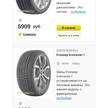
мощными
двигателями. Эта
летняя…
подробнее
5909
235/35 R19 91V
Fronway Icemaster I
зима
Шины Fronway
Icemaster I
устанавливаются на
легковые машины. Это
зимняя модель с
фрикционным…
подробнее