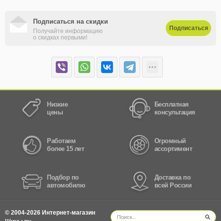
Подписаться на скидки
Подписаться
Получайте информацию
о скидках первыми!
Низкие
Бесплатная
цены
консультация
Работаем
Огромный
более 15 лет
ассортимент
Подбор по
Доставка по
автомобилю
всей России
© 2004-2026 Интернет-магазин