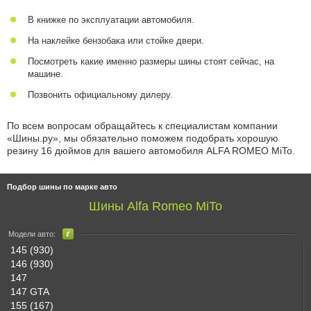
В книжке по эксплуатации автомобиля.
На наклейке бензобака или стойке двери.
Посмотреть какие именно размеры шины стоят сейчас, на
машине.
Позвонить официальному дилеру.
По всем вопросам обращайтесь к специалистам компании
«Шины.ру», мы обязательно поможем подобрать хорошую
резину 16 дюймов для вашего автомобиля ALFA ROMEO MiTo.
Подбор шины по марке авто
Шины Alfa Romeo MiTo
Модели авто:
145 (930)
146 (930)
147
147 GTA
155 (167)