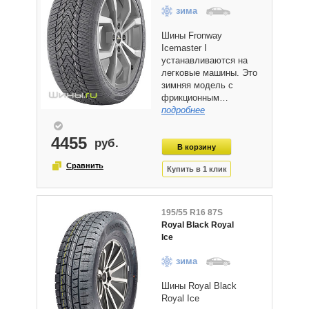
зима
Шины Fronway
Icemaster I
устанавливаются на
легковые машины. Это
зимняя модель с
фрикционным…
подробнее
4455
195/55 R16 87S
Royal Black Royal
Ice
зима
Шины Royal Black
Royal Ice