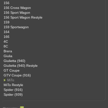
156
156 Cross Wagon
156 Sport Wagon
156 Sport Wagon Restyle
159
159 Sportwagon
164
166
4C
8C
Brera
Giulia
Giulietta (940)
Giulietta (940) Restyle
GT Coupe
GTV Coupe (916)
MiTo
MiTo Restyle
Spider (916)
Spider (939)