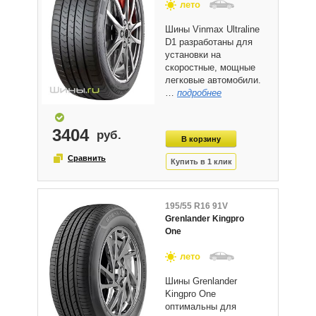
лето
Шины Vinmax Ultraline
D1 разработаны для
установки на
скоростные, мощные
легковые автомобили.
…
подробнее
3404
195/55 R16 91V
Grenlander Kingpro
One
лето
Шины Grenlander
Kingpro One
оптимальны для