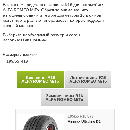
В каталоге представлены шины R16 для автомобиля
ALFA ROMEO MiTo. Обратите внимание, что
автошины с одним и тем же диаметром 16 дюймов
могут иметь разные типоразмеры, которые подходят
к вашей машине.
Выберите необходимый размер и сезон
использования резины.
Размеры в наличии:
195/55 R16
Все шины R16
Летние шины R16
ALFA ROMEO MiTo
ALFA ROMEO MiTo
Зимние шины R16
ALFA ROMEO MiTo
195/55 R16 87V
Vinmax Ultraline D1