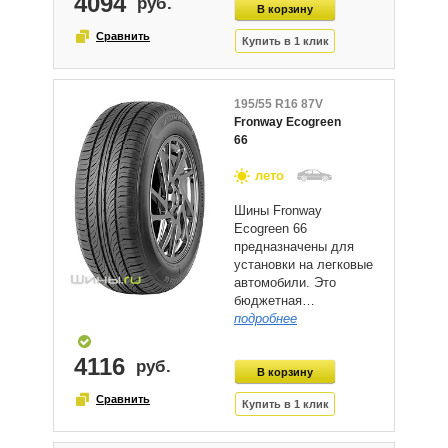
4094
195/55 R16 87V
Fronway Ecogreen
66
лето
Шины Fronway
Ecogreen 66
предназначены для
установки на легковые
автомобили. Это
бюджетная…
подробнее
4116