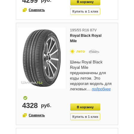
4299
195/55 R16 87V
Royal Black Royal
Mile
лето
Шины Royal Black
Royal Mile
предназначены для
езды летом. Это
недорогая модель для
легковых…
подробнее
4328