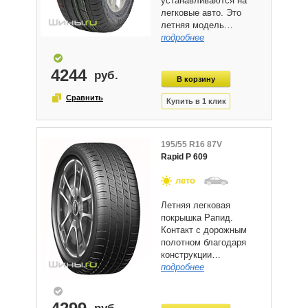
устанавливаются на
легковые авто. Это
летняя модель…
подробнее
4244
195/55 R16 87V
Rapid P 609
лето
Летняя легковая
покрышка Рапид.
Контакт с дорожным
полотном благодаря
конструкции…
подробнее