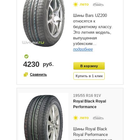
лето
Шины Bars UZ200
относятся к
бюджетному классу.
Это летняя модель,
выпущенная
узбекским…
подробнее
4230
195/55 R16 91V
Royal Black Royal
Performance
лето
Шины Royal Black
Royal Performance