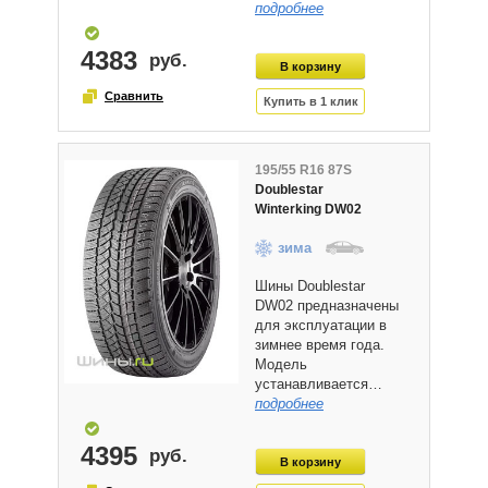
подробнее
4383
195/55 R16 87S
Doublestar
Winterking DW02
зима
Шины Doublestar
DW02 предназначены
для эксплуатации в
зимнее время года.
Модель
устанавливается…
подробнее
4395