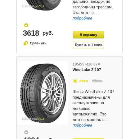
дальних поездок по
загородным трассам.
Эта летняя…
подробнее
3618
195/55 R16 87V
WestLake Z-107
лето
Шины WestLake Z-107
предназначены для
эксплуатации на
легковых
автомобилях. Это
летняя модель с…
подробнее