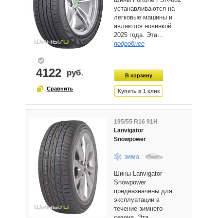
устанавливаются на
легковые машины и
являются новинкой
2025 года. Эта…
подробнее
4122
195/55 R16 91H
Lanvigator
Snowpower
зима
Шины Lanvigator
Snowpower
предназначены для
эксплуатации в
течение зимнего
сезона. Эта