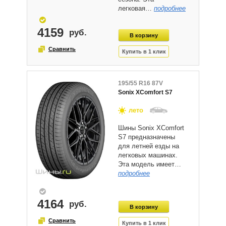
легковая…
подробнее
4159
195/55 R16 87V
Sonix XComfort S7
лето
Шины Sonix XComfort
S7 предназначены
для летней езды на
легковых машинах.
Эта модель имеет…
подробнее
4164