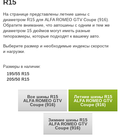
R15
На странице представлены летние шины с
диаметром R15 для ALFA ROMEO GTV Coupe (916).
Обратите внимание, что автошины с одним и тем же
диаметром 15 дюймов могут иметь разные
типоразмеры, которые подходят к вашему авто.
Выберите размер и необходимые индексы скорости
и нагрузки.
Размеры в наличии:
195/55 R15
205/50 R15
Все шины R15
Летние шины R15
ALFA ROMEO GTV
ALFA ROMEO GTV
Coupe (916)
Coupe (916)
Зимние шины R15
ALFA ROMEO GTV
Coupe (916)