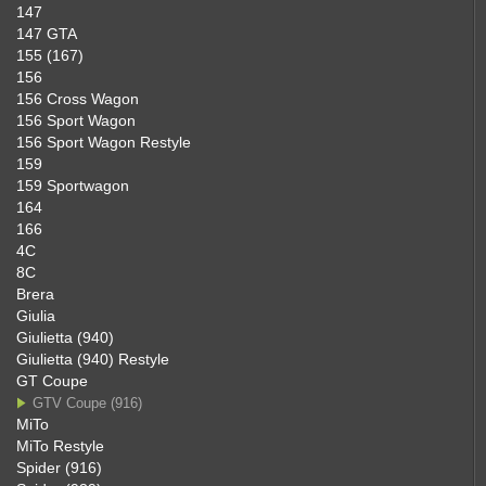
147
147 GTA
155 (167)
156
156 Cross Wagon
156 Sport Wagon
156 Sport Wagon Restyle
159
159 Sportwagon
164
166
4C
8C
Brera
Giulia
Giulietta (940)
Giulietta (940) Restyle
GT Coupe
GTV Coupe (916)
MiTo
MiTo Restyle
Spider (916)