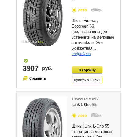
лето
Шины Fronway
Ecogreen 66
предназначены для
установки на легковые
автомобили. Это
бюджетная…
подробнее
3907
195/55 R15 85V
iLink L-Grip 55
лето
Шины iLink L-Grip 55
ставятся на легковые