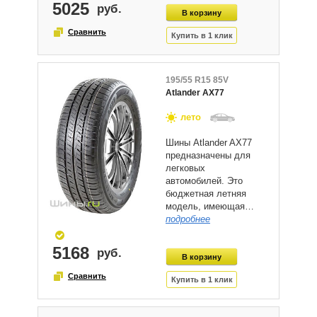
5025
195/55 R15 85V
Atlander AX77
лето
Шины Atlander AX77
предназначены для
легковых
автомобилей. Это
бюджетная летняя
модель, имеющая…
подробнее
5168