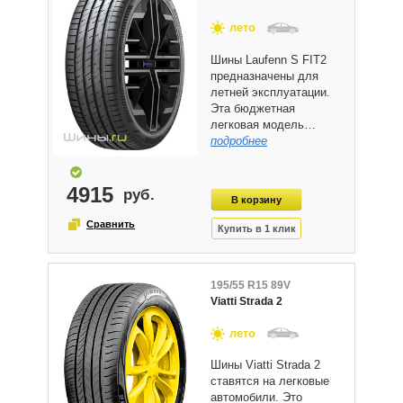
лето
Шины Laufenn S FIT2
предназначены для
летней эксплуатации.
Эта бюджетная
легковая модель…
подробнее
4915
195/55 R15 89V
Viatti Strada 2
лето
Шины Viatti Strada 2
ставятся на легковые
автомобили. Это