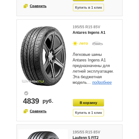
195/55 R15 85V
Antares Ingens A1
лето
Легковые шины
Antares Ingens A1
предназначены для
летней эксплуатации.
Эта бюджетная
модель…
подробнее
4839
195/55 R15 85V
Laufenn S FIT2