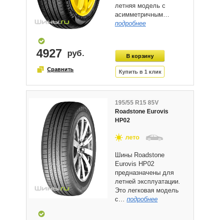
летняя модель с
асимметричным…
подробнее
4927
195/55 R15 85V
Roadstone Eurovis
HP02
лето
Шины Roadstone
Eurovis HP02
предназначены для
летней эксплуатации.
Это легковая модель
с…
подробнее