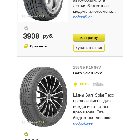
автомобили. Эта
летняя бюджетная
модель изготовлена…
подробнее
3908
195/55 R15 85V
Bars SolarFlexx
лето
Шины Bars SolarFlexx
предназначены для
вождения в летнее
время года. Эта
бюджетная легковая…
подробнее