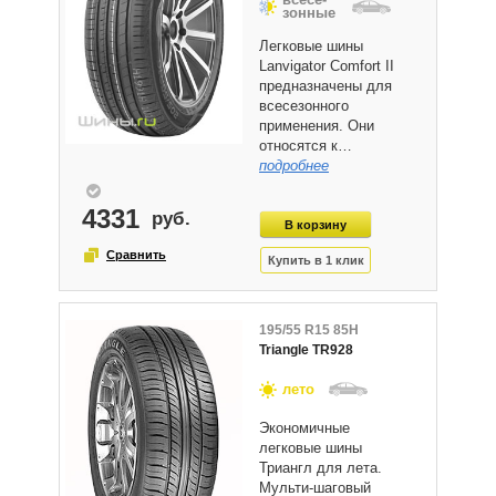
зонные
Легковые шины
Lanvigator Comfort II
предназначены для
всесезонного
применения. Они
относятся к…
подробнее
4331
195/55 R15 85H
Triangle TR928
лето
Экономичные
легковые шины
Триангл для лета.
Мульти-шаговый