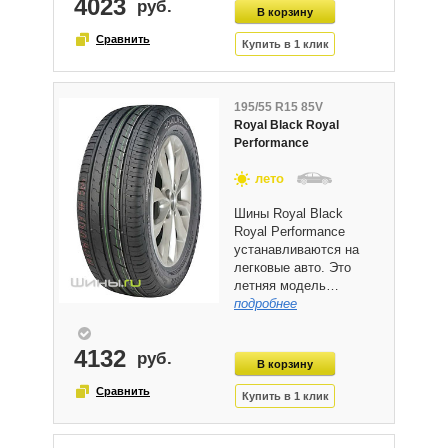
4023
195/55 R15 85V
Royal Black Royal
Performance
лето
Шины Royal Black
Royal Performance
устанавливаются на
легковые авто. Это
летняя модель…
подробнее
4132