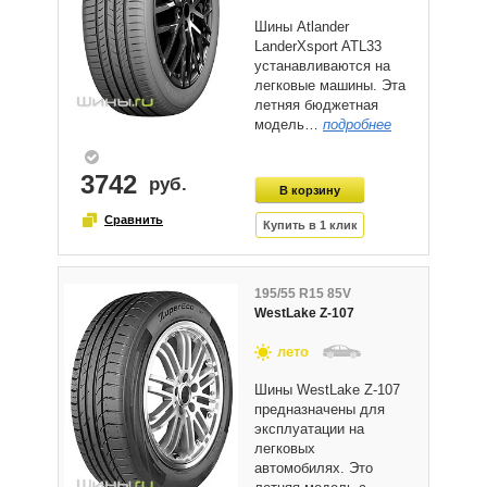
Шины Atlander
LanderXsport ATL33
устанавливаются на
легковые машины. Эта
летняя бюджетная
модель…
подробнее
3742
195/55 R15 85V
WestLake Z-107
лето
Шины WestLake Z-107
предназначены для
эксплуатации на
легковых
автомобилях. Это