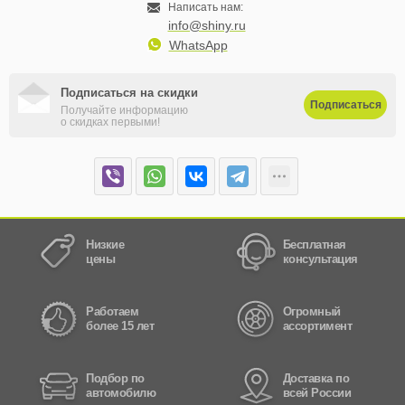
Написать нам:
info@shiny.ru
WhatsApp
Подписаться на скидки
Подписаться
Получайте информацию
о скидках первыми!
Низкие
Бесплатная
цены
консультация
Работаем
Огромный
более 15 лет
ассортимент
Подбор по
Доставка по
автомобилю
всей России