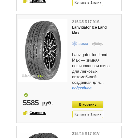
215/45 R17 91S
Lanvigator Ice Land
Max
зима
Lanvigator Ice Land
Max — зимняя
нешипованная шина
для легковых
автомобилей,
созданная для…
подробнее
5585
215/45 R17 91V