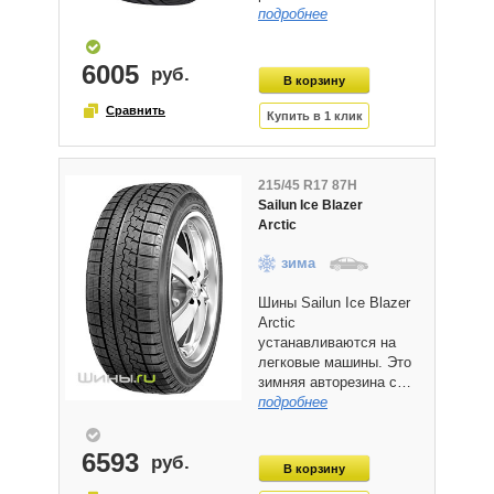
подробнее
6005
215/45 R17 87H
Sailun Ice Blazer
Arctic
зима
Шины Sailun Ice Blazer
Arctic
устанавливаются на
легковые машины. Это
зимняя авторезина с…
подробнее
6593