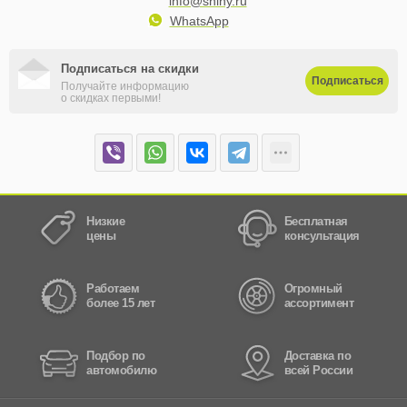
info@shiny.ru
WhatsApp
Подписаться на скидки
Подписаться
Получайте информацию
о скидках первыми!
Низкие
Бесплатная
цены
консультация
Работаем
Огромный
более 15 лет
ассортимент
Подбор по
Доставка по
автомобилю
всей России