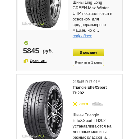
Шины Ling Long
GREEN-Max Winter
UHP поставляются в
основном для
среднеразмерных
машин, но с…
подробнее
5845
215/45 R17 91Y
Triangle EffeXSport
TH202
лето
Шины Triangle
EffeXSport TH202
устанавливаются на
легковые машины
разных классов и…