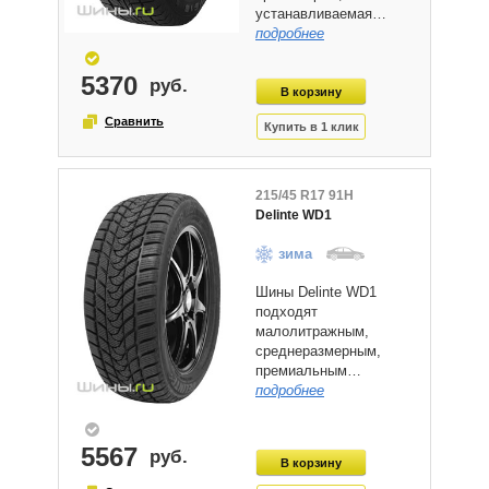
устанавливаемая…
подробнее
5370
215/45 R17 91H
Delinte WD1
зима
Шины Delinte WD1
подходят
малолитражным,
среднеразмерным,
премиальным…
подробнее
5567