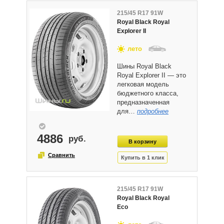
215/45 R17 91W
Royal Black Royal
Explorer II
лето
Шины Royal Black
Royal Explorer II — это
легковая модель
бюджетного класса,
предназначенная
для…
подробнее
4886
215/45 R17 91W
Royal Black Royal
Eco