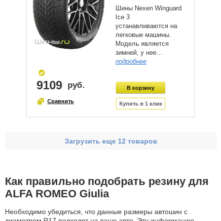
Шины Nexen Winguard
Ice 3
устанавливаются на
легковые машины.
Модель является
зимней, у нее…
подробнее
9109
Загрузить еще 12 товаров
Как правильно подобрать резину для
ALFA ROMEO Giulia
Необходимо убедиться, что данные размеры автошин с
диаметром R17 подходят на ваше авто. Эту информацию