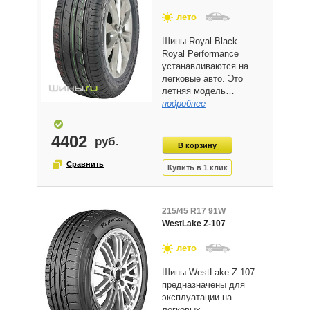
лето
Шины Royal Black
Royal Performance
устанавливаются на
легковые авто. Это
летняя модель…
подробнее
4402
215/45 R17 91W
WestLake Z-107
лето
Шины WestLake Z-107
предназначены для
эксплуатации на
легковых