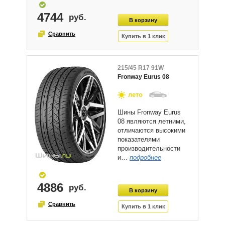
4744
215/45 R17 91W
Fronway Eurus 08
лето
Шины Fronway Eurus
08 являются летними,
отличаются высокими
показателями
производительности
и…
подробнее
4886