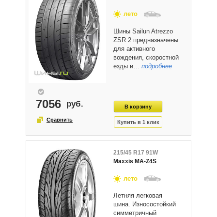
лето
Шины Sailun Atrezzo
ZSR 2 предназначены
для активного
вождения, скоростной
езды и…
подробнее
7056
215/45 R17 91W
Maxxis MA-Z4S
лето
Летняя легковая
шина. Износостойкий
симметричный