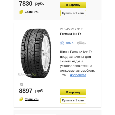
7830
215/45 R17 91T
Formula Ice Fr
зима
Шины Formula Ice Fr
предназначены для
зимней езды и
устанавливаются на
легковые автомобили.
Эта…
подробнее
8897