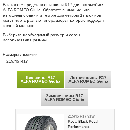
В каталоге представлены шины R17 для автомобиля
ALFA ROMEO Giulia. Обратите внимание, что
автошины с одним и тем же диаметром 17 дюймов
могут иметь разные типоразмеры, которые подходят
к вашей машине.
Выберите необходимый размер и сезон
использования резины.
Размеры в наличии:
215/45 R17
Все шины R17
Летние шины R17
ALFA ROMEO Giulia
ALFA ROMEO Giulia
Зимние шины R17
ALFA ROMEO Giulia
215/45 R17 91W
Royal Black Royal
Performance