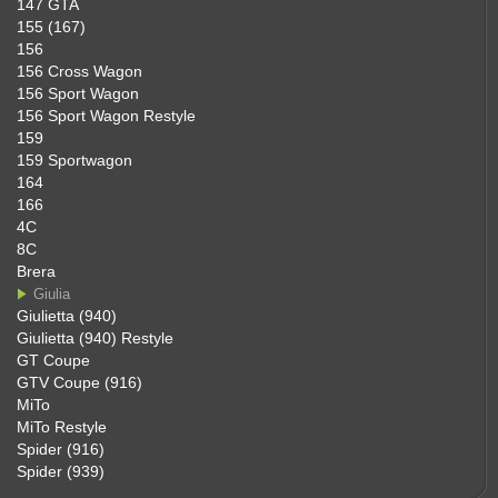
147 GTA
155 (167)
156
156 Cross Wagon
156 Sport Wagon
156 Sport Wagon Restyle
159
159 Sportwagon
164
166
4C
8C
Brera
Giulia
Giulietta (940)
Giulietta (940) Restyle
GT Coupe
GTV Coupe (916)
MiTo
MiTo Restyle
Spider (916)
Spider (939)