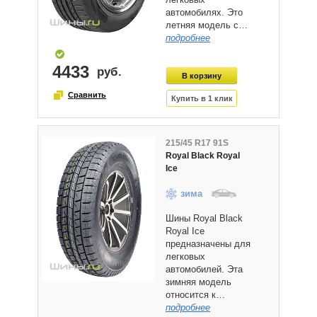
автомобилях. Это
летняя модель с…
подробнее
4433
215/45 R17 91S
Royal Black Royal
Ice
зима
Шины Royal Black
Royal Ice
предназначены для
легковых
автомобилей. Эта
зимняя модель
относится к…
подробнее