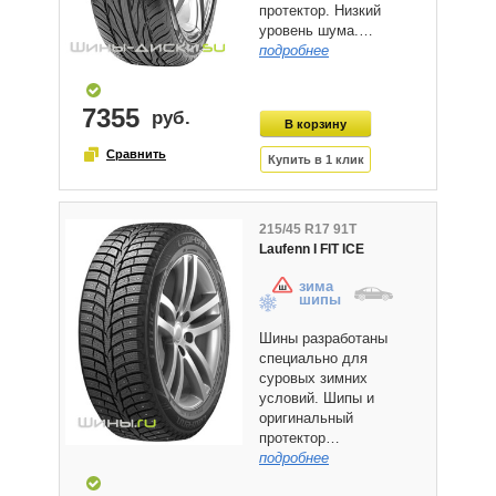
протектор. Низкий
уровень шума.…
подробнее
7355
215/45 R17 91T
Laufenn I FIT ICE
зима
шипы
Шины разработаны
специально для
суровых зимних
условий. Шипы и
оригинальный
протектор…
подробнее