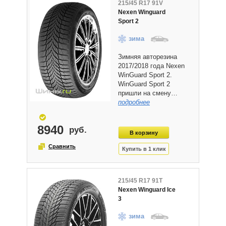
215/45 R17 91V
Nexen Winguard
Sport 2
зима
Зимняя авторезина
2017/2018 года Nexen
WinGuard Sport 2.
WinGuard Sport 2
пришли на смену…
подробнее
8940
215/45 R17 91T
Nexen Winguard Ice
3
зима