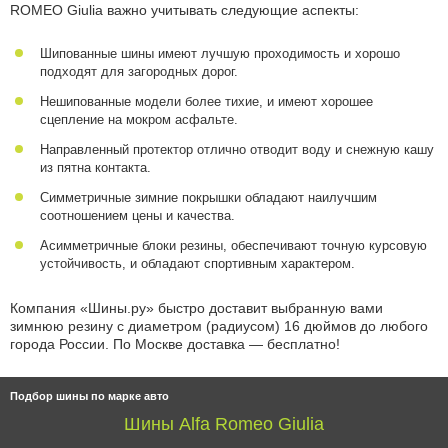
ROMEO Giulia важно учитывать следующие аспекты:
Шипованные шины имеют лучшую проходимость и хорошо
подходят для загородных дорог.
Нешипованные модели более тихие, и имеют хорошее
сцепление на мокром асфальте.
Направленный протектор отлично отводит воду и снежную кашу
из пятна контакта.
Симметричные зимние покрышки обладают наилучшим
соотношением цены и качества.
Асимметричные блоки резины, обеспечивают точную курсовую
устойчивость, и обладают спортивным характером.
Компания «Шины.ру» быстро доставит выбранную вами
зимнюю резину с диаметром (радиусом) 16 дюймов до любого
города России. По Москве доставка — бесплатно!
Подбор шины по марке авто
Шины Alfa Romeo Giulia