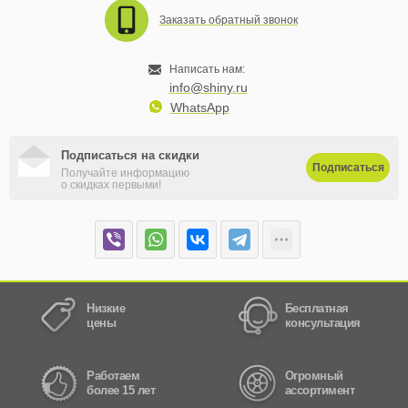
Заказать обратный звонок
Написать нам:
info@shiny.ru
WhatsApp
Подписаться на скидки
Подписаться
Получайте информацию
о скидках первыми!
Низкие
Бесплатная
цены
консультация
Работаем
Огромный
более 15 лет
ассортимент