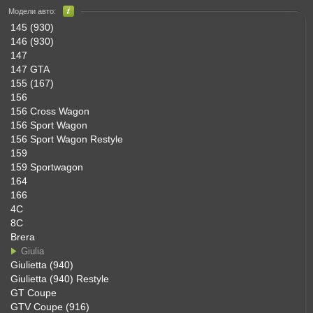
Модели авто:
145 (930)
146 (930)
147
147 GTA
155 (167)
156
156 Cross Wagon
156 Sport Wagon
156 Sport Wagon Restyle
159
159 Sportwagon
164
166
4C
8C
Brera
Giulia
Giulietta (940)
Giulietta (940) Restyle
GT Coupe
GTV Coupe (916)