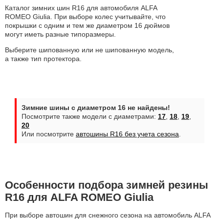
Каталог зимних шин R16 для автомобиля ALFA
ROMEO Giulia. При выборе колес учитывайте, что
покрышки с одним и тем же диаметром 16 дюймов
могут иметь разные типоразмеры.
Выберите шипованную или не шипованную модель,
а также тип протектора.
Зимние шины с диаметром 16 не найдены!
Посмотрите также модели с диаметрами:
17
,
18
,
19
,
20
Или посмотрите
автошины R16 без учета сезона
.
Особенности подбора зимней резины
R16 для ALFA ROMEO Giulia
При выборе автошин для снежного сезона на автомобиль ALFA