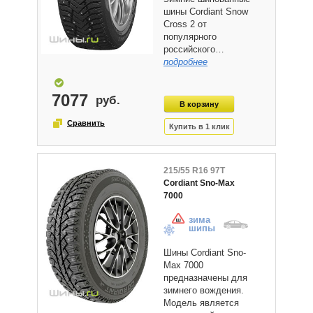
шины Cordiant Snow
Cross 2 от
популярного
российского…
подробнее
7077
215/55 R16 97T
Cordiant Sno-Max
7000
зима
шипы
Шины Cordiant Sno-
Max 7000
предназначены для
зимнего вождения.
Модель является