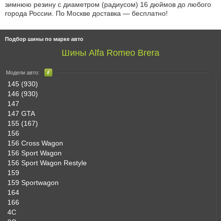
зимнюю резину с диаметром (радиусом) 16 дюймов до любого
города России. По Москве доставка — бесплатно!
Подбор шины по марке авто
Шины Alfa Romeo Brera
Модели авто:
145 (930)
146 (930)
147
147 GTA
155 (167)
156
156 Cross Wagon
156 Sport Wagon
156 Sport Wagon Restyle
159
159 Sportwagon
164
166
4C