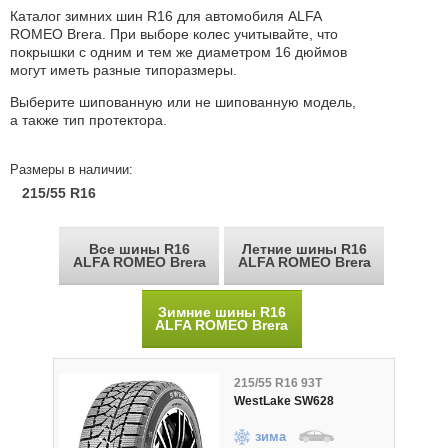
Каталог зимних шин R16 для автомобиля ALFA
ROMEO Brera. При выборе колес учитывайте, что
покрышки с одним и тем же диаметром 16 дюймов
могут иметь разные типоразмеры.
Выберите шипованную или не шипованную модель,
а также тип протектора.
Размеры в наличии:
215/55 R16
Все шины R16
Летние шины R16
ALFA ROMEO Brera
ALFA ROMEO Brera
Зимние шины R16
ALFA ROMEO Brera
215/55 R16 93T
WestLake SW628
зима