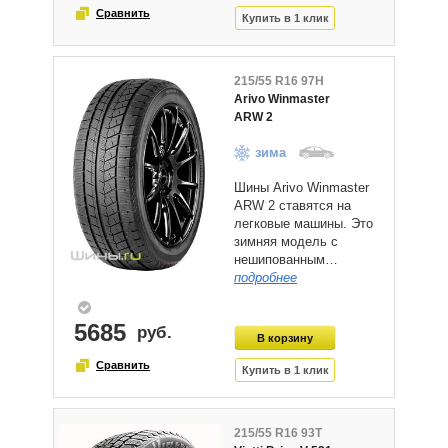
215/55 R16 97H
Arivo Winmaster
ARW 2
зима
Шины Arivo Winmaster
ARW 2 ставятся на
легковые машины. Это
зимняя модель с
нешипованным…
подробнее
5685
215/55 R16 93T