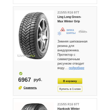
215/55 R16 97T
Ling Long Green-
Max Winter Grip
зима
шипы
Зимняя шипованная
резина для
внедорожника.
Протектор с
симметричным
рисунком отводит
воду…
подробнее
6967
215/55 R16 97T
Hankook Winter