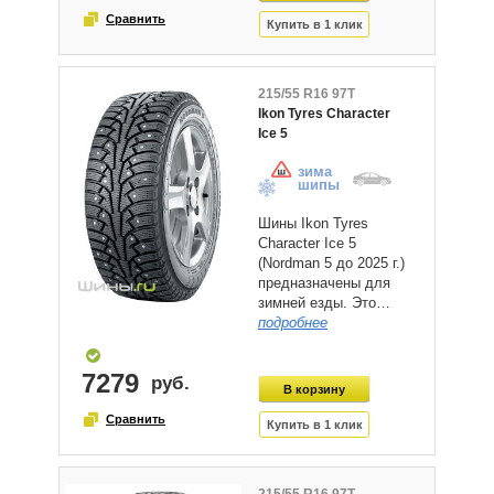
215/55 R16 97T
Ikon Tyres Character
Ice 5
зима
шипы
Шины Ikon Tyres
Character Ice 5
(Nordman 5 до 2025 г.)
предназначены для
зимней езды. Это…
подробнее
7279