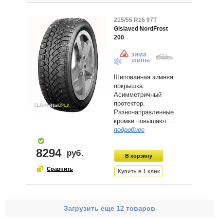
215/55 R16 97T
Gislaved NordFrost
200
зима
шипы
Шипованная зимняя
покрышка.
Асимметричный
протектор.
Разнонаправленные
кромки повышают…
подробнее
8294
Загрузить еще 12 товаров