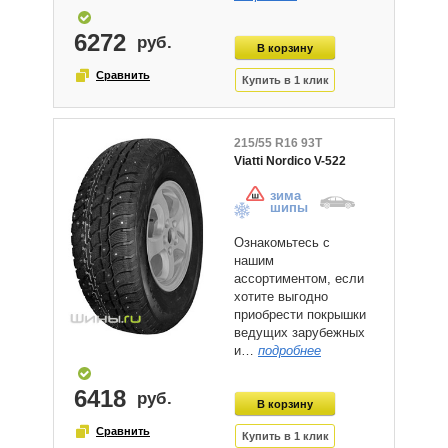
6272
215/55 R16 93T
Viatti Nordico V-522
зима
шипы
Ознакомьтесь с
нашим
ассортиментом, если
хотите выгодно
приобрести покрышки
ведущих зарубежных
и…
подробнее
6418