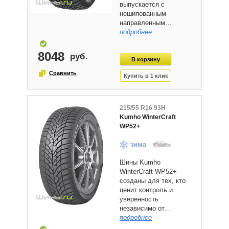
выпускается с
нешипованным
направленным…
подробнее
8048
215/55 R16 93H
Kumho WinterCraft
WP52+
зима
Шины Kumho
WinterCraft WP52+
созданы для тех, кто
ценит контроль и
уверенность
независимо от…
подробнее