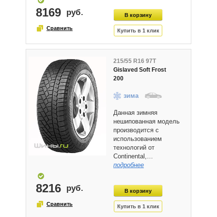
8169
215/55 R16 97T
Gislaved Soft Frost
200
зима
Данная зимняя
нешипованная модель
производится с
использованием
технологий от
Continental,…
подробнее
8216