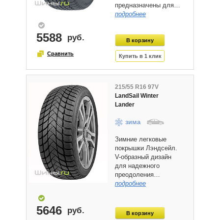
предназначены для…
подробнее
5588
215/55 R16 97V
LandSail Winter
Lander
зима
Зимние легковые
покрышки Лэндсейл.
V-образный дизайн
для надежного
преодоления…
подробнее
5646