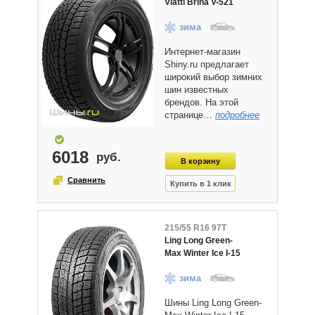
Viatti Brina V-521
зима
Интернет-магазин
Shiny.ru предлагает
широкий выбор зимних
шин известных
брендов. На этой
странице…
подробнее
6018
215/55 R16 97T
Ling Long Green-
Max Winter Ice I-15
зима
Шины Ling Long Green-