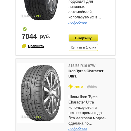
подходят для
легковых
автомобилей,
используемых в…
подробнее
7044
215/55 R16 97W
Ikon Tyres Character
Ultra
лето
Шины Ikon Tyres
Character Ultra
используются в
летнее время года.
Эта легковая модель
сделана по…
подробнее