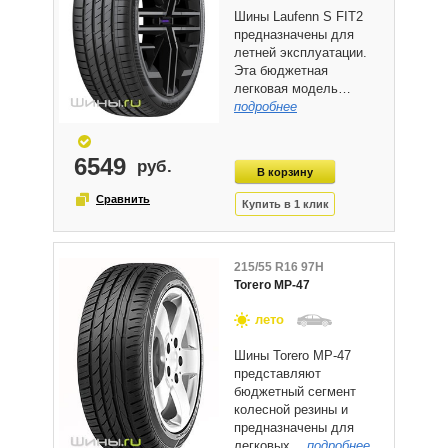
Шины Laufenn S FIT2
предназначены для
летней эксплуатации.
Эта бюджетная
легковая модель…
подробнее
6549
215/55 R16 97H
Torero MP-47
лето
Шины Torero MP-47
представляют
бюджетный сегмент
колесной резины и
предназначены для
легковых…
подробнее