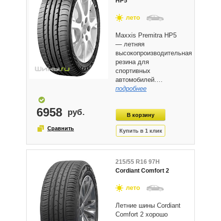
HP5
лето
Maxxis Premitra HP5
— летняя
высокопроизводительная
резина для
спортивных
автомобилей.…
подробнее
6958
215/55 R16 97H
Cordiant Comfort 2
лето
Летние шины Cordiant
Comfort 2 хорошо