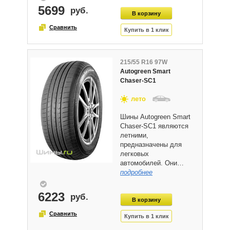
5699
215/55 R16 97W
Autogreen Smart
Chaser-SC1
лето
Шины Autogreen Smart
Chaser-SC1 являются
летними,
предназначены для
легковых
автомобилей. Они…
подробнее
6223