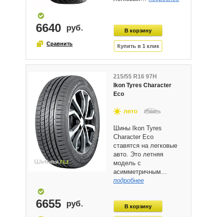
6640
215/55 R16 97H
Ikon Tyres Character
Eco
лето
Шины Ikon Tyres
Character Eco
ставятся на легковые
авто. Это летняя
модель с
асимметричным…
подробнее
6655