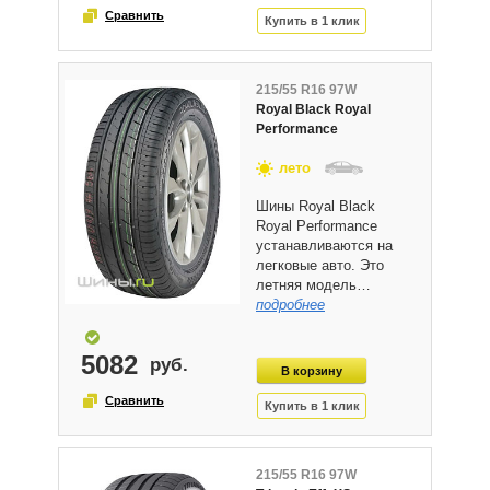
215/55 R16 97W
Royal Black Royal
Performance
лето
Шины Royal Black
Royal Performance
устанавливаются на
легковые авто. Это
летняя модель…
подробнее
5082
215/55 R16 97W