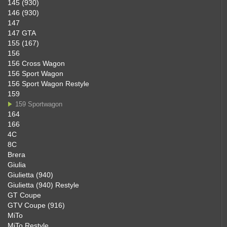
145 (930)
146 (930)
147
147 GTA
155 (167)
156
156 Cross Wagon
156 Sport Wagon
156 Sport Wagon Restyle
159
159 Sportwagon
164
166
4C
8C
Brera
Giulia
Giulietta (940)
Giulietta (940) Restyle
GT Coupe
GTV Coupe (916)
MiTo
MiTo Restyle