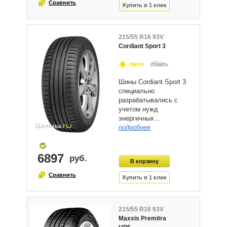
215/55 R16 93V
Cordiant Sport 3
лето
Шины Cordiant Sport 3
специально
разрабатывались с
учетом нужд
энергичных…
подробнее
6897
215/55 R16 93V
Maxxis Premitra