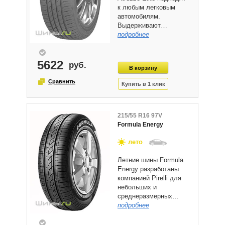
к любым легковым
автомобилям.
Выдерживают…
подробнее
5622
215/55 R16 97V
Formula Energy
лето
Летние шины Formula
Energy разработаны
компанией Pirelli для
небольших и
среднеразмерных…
подробнее