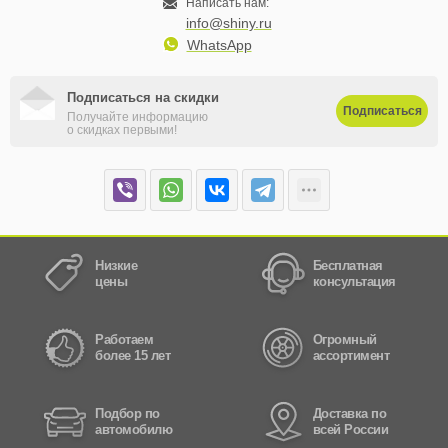
Написать нам:
info@shiny.ru
WhatsApp
Подписаться на скидки
Подписаться
Получайте информацию
о скидках первыми!
Низкие
Бесплатная
цены
консультация
Работаем
Огромный
более 15 лет
ассортимент
Подбор по
Доставка по
автомобилю
всей России