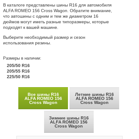
В каталоге представлены шины R16 для автомобиля
ALFA ROMEO 156 Cross Wagon. Обратите внимание,
что автошины с одним и тем же диаметром 16
дюймов могут иметь разные типоразмеры, которые
подходят к вашей машине.
Выберите необходимый размер и сезон
использования резины.
Размеры в наличии:
205/50 R16
205/55 R16
225/50 R16
Все шины R16
Летние шины R16
ALFA ROMEO 156
ALFA ROMEO 156
Cross Wagon
Cross Wagon
Зимние шины R16
ALFA ROMEO 156
Cross Wagon