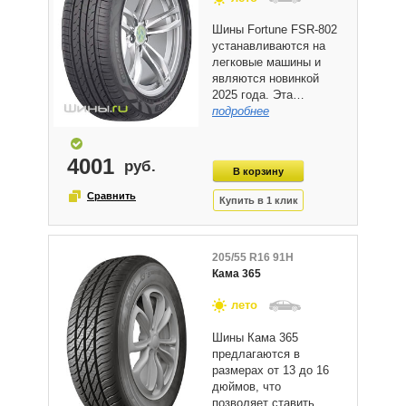
Шины Fortune FSR-802
устанавливаются на
легковые машины и
являются новинкой
2025 года. Эта…
подробнее
4001
205/55 R16 91H
Кама 365
лето
Шины Кама 365
предлагаются в
размерах от 13 до 16
дюймов, что
позволяет ставить…