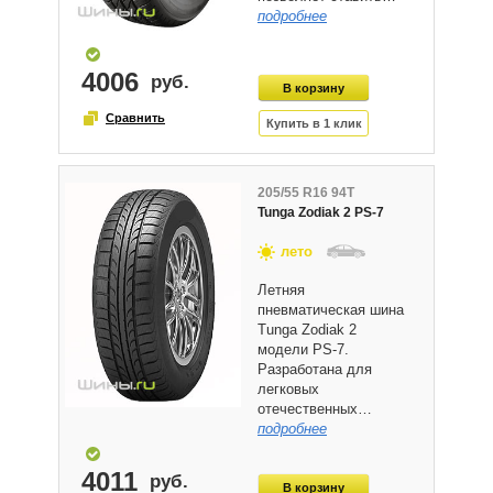
подробнее
4006
205/55 R16 94T
Tunga Zodiak 2 PS-7
лето
Летняя
пневматическая шина
Tunga Zodiak 2
модели PS-7.
Разработана для
легковых
отечественных…
подробнее
4011