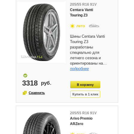
205/55 R16 91V
Centara Vanti
Touring Z3
лето
Шины Centara Vanti
Touring Z3
разработаны
специально для
летнего сезона и
ориентированы на…
подробнее
3318
205/55 R16 91V
Arivo Premio
ARZero