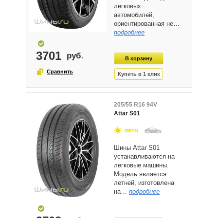
легковых
автомобилей,
ориентированная не…
подробнее
3701
205/55 R16 94V
Attar S01
лето
Шины Attar S01
устанавливаются на
легковые машины.
Модель является
летней, изготовлена
на…
подробнее