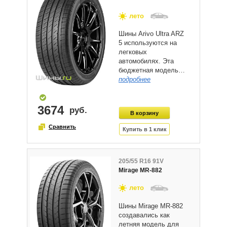
лето
Шины Arivo Ultra ARZ
5 используются на
легковых
автомобилях. Эта
бюджетная модель…
подробнее
3674
205/55 R16 91V
Mirage MR-882
лето
Шины Mirage MR-882
создавались как
летняя модель для