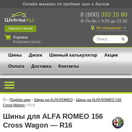
Онлайн магазин по продаже шин и дисков
8 (800)
333 15 60
Пн-Вс с 9:00 до 21:00
Не определен
Заказать
звонок
Корзина
В корзине пусто.
Шины
Диски
Шинный калькулятор
Акции
Оплата
Доставка
Контакты
»
Подбор шин
»
Шины на ALFA ROMEO
»
Шины на ALFA ROMEO 156
Cross Wagon
»
R16
Шины для ALFA ROMEO 156
Cross Wagon — R16