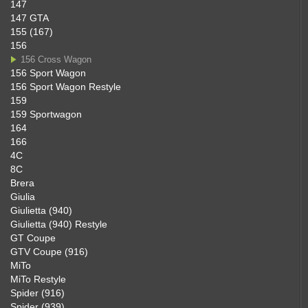
147
147 GTA
155 (167)
156
156 Cross Wagon
156 Sport Wagon
156 Sport Wagon Restyle
159
159 Sportwagon
164
166
4C
8C
Brera
Giulia
Giulietta (940)
Giulietta (940) Restyle
GT Coupe
GTV Coupe (916)
MiTo
MiTo Restyle
Spider (916)
Spider (939)