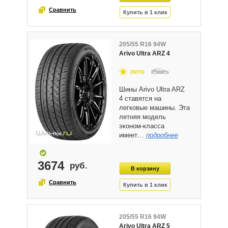
205/55 R16 94W
Arivo Ultra ARZ 4
лето
Шины Arivo Ultra ARZ
4 ставятся на
легковые машины. Эта
летняя модель
эконом-класса
имеет…
подробнее
3674
205/55 R16 94W
Arivo Ultra ARZ 5