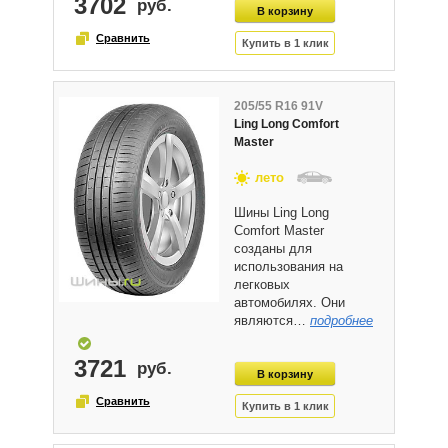
3702
205/55 R16 91V
Ling Long Comfort
Master
лето
Шины Ling Long
Comfort Master
созданы для
использования на
легковых
автомобилях. Они
являются…
подробнее
3721