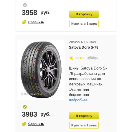
3958
205/55 R16 94W
Satoya Doro S-78
лето
Шины Satoya Doro S-
78 разработаны для
использования на
легковых машинах.
Эта летняя
бюджетная…
подробнее
3983