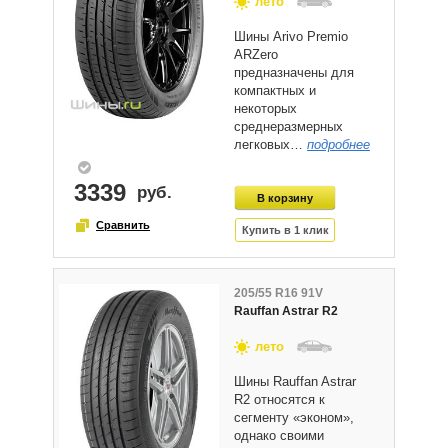
лето
Шины Arivo Premio
ARZero
предназначены для
компактных и
некоторых
среднеразмерных
легковых…
подробнее
3339
205/55 R16 91V
Rauffan Astrar R2
лето
Шины Rauffan Astrar
R2 относятся к
сегменту «эконом»,
однако своими