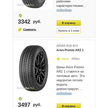
рабочими
характеристиками…
подробнее
3342
205/55 R16 91V
Arivo Premio ARZ 1
лето
Шины Arivo Premio
ARZ 1 ставятся на
легковые авто. Эта
недорогая летняя
модель
демонстрирует…
подробнее
3497