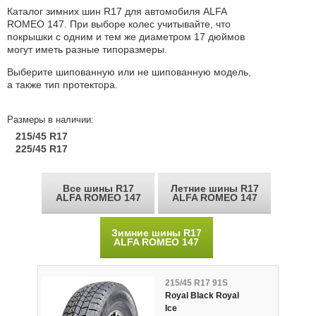
Каталог зимних шин R17 для автомобиля ALFA
ROMEO 147. При выборе колес учитывайте, что
покрышки с одним и тем же диаметром 17 дюймов
могут иметь разные типоразмеры.
Выберите шипованную или не шипованную модель,
а также тип протектора.
Размеры в наличии:
215/45 R17
225/45 R17
Все шины R17
Летние шины R17
ALFA ROMEO 147
ALFA ROMEO 147
Зимние шины R17
ALFA ROMEO 147
215/45 R17 91S
Royal Black Royal
Ice