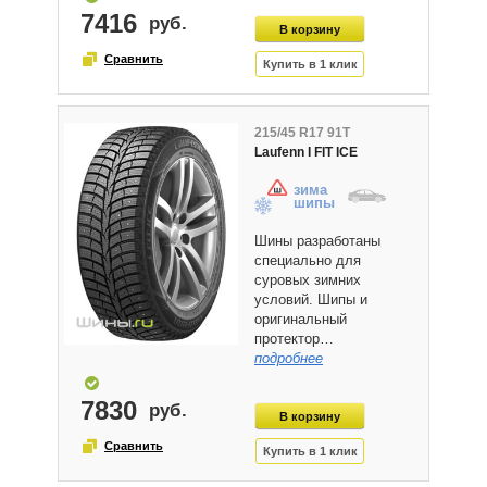
7416
215/45 R17 91T
Laufenn I FIT ICE
зима
шипы
Шины разработаны
специально для
суровых зимних
условий. Шипы и
оригинальный
протектор…
подробнее
7830