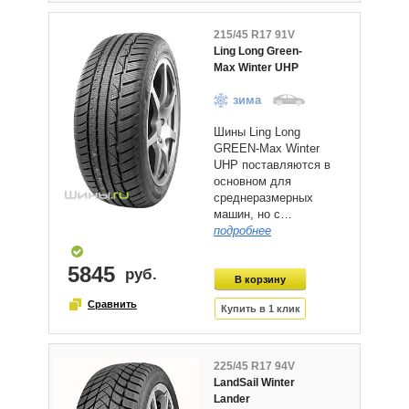
215/45 R17 91V
Ling Long Green-
Max Winter UHP
зима
Шины Ling Long
GREEN-Max Winter
UHP поставляются в
основном для
среднеразмерных
машин, но с…
подробнее
5845
225/45 R17 94V
LandSail Winter
Lander