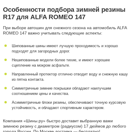
Особенности подбора зимней резины
R17 для ALFA ROMEO 147
При выборе автошин для снежного сезона на автомобиль ALFA
ROMEO 147 важно учитывать следующие аспекты:
Шипованные шины имеют лучшую проходимость и хорошо
подходят для загородных дорог.
Нешипованные модели более тихие, и имеют хорошее
сцепление на мокром асфальте.
Направленный протектор отлично отводит воду и снежную кашу
из пятна контакта.
Симметричные зимние покрышки обладают наилучшим
соотношением цены и качества.
Асимметричные блоки резины, обеспечивают точную курсовую
устойчивость, и обладают спортивным характером.
Компания «Шины.ру» быстро доставит выбранную вами
зимнюю резину с диаметром (радиусом) 17 дюймов до любого
города России. По Москве доставка — бесплатно!