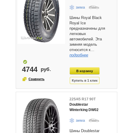
зима
Шины Royal Black
Royal Ice
предназначены для
легковых
автомобилей. Эта
зимняя модель
относится к…
подробнее
4744
225/45 R17 90T
Doublestar
Winterking DW02
зима
Шины Doublestar