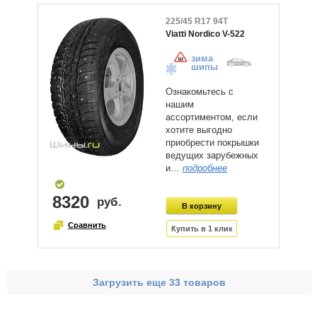
225/45 R17 94T
Viatti Nordico V-522
зима
шипы
Ознакомьтесь с
нашим
ассортиментом, если
хотите выгодно
приобрести покрышки
ведущих зарубежных
и…
подробнее
8320
Загрузить еще 33 товаров