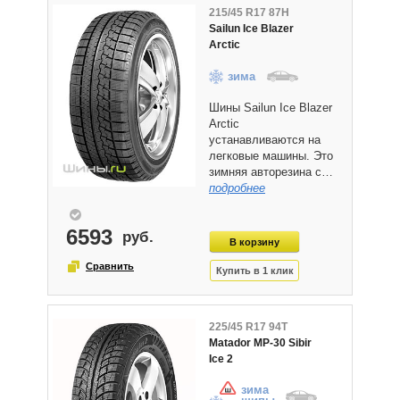
215/45 R17 87H
Sailun Ice Blazer
Arctic
зима
Шины Sailun Ice Blazer
Arctic
устанавливаются на
легковые машины. Это
зимняя авторезина с…
подробнее
6593
225/45 R17 94T
Matador MP-30 Sibir
Ice 2
зима