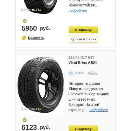
Износостойкая…
подробнее
5950
225/45 R17 94T
Viatti Brina V-521
зима
Интернет-магазин
Shiny.ru предлагает
широкий выбор зимних
шин известных
брендов. На этой
странице…
подробнее
6123