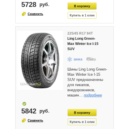
5728
225/45 R17 94T
Ling Long Green-
Max Winter Ice I-15
SUV
зима
Шины Ling Long Green-
Max Winter Ice I-15
SUV предназначены
для пикапов,
внедорожников,
машин…
подробнее
5842