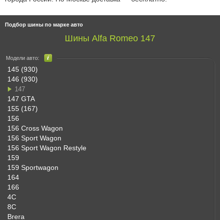
Подбор шины по марке авто
Шины Alfa Romeo 147
Модели авто:
145 (930)
146 (930)
147
147 GTA
155 (167)
156
156 Cross Wagon
156 Sport Wagon
156 Sport Wagon Restyle
159
159 Sportwagon
164
166
4C
8C
Brera