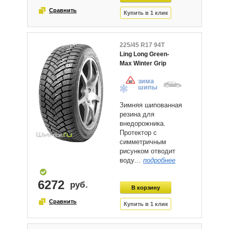
225/45 R17 94T
Ling Long Green-
Max Winter Grip
зима
шипы
Зимняя шипованная
резина для
внедорожника.
Протектор с
симметричным
рисунком отводит
воду…
подробнее
6272