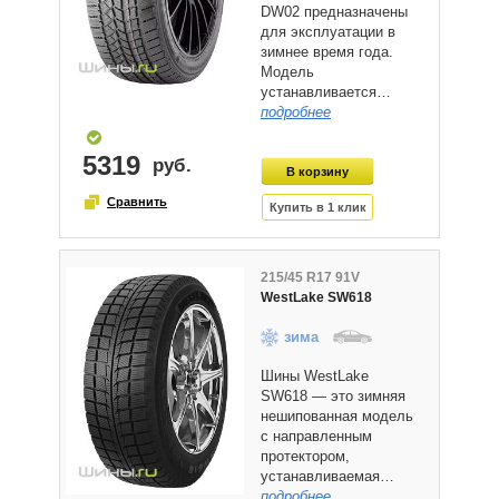
DW02 предназначены
для эксплуатации в
зимнее время года.
Модель
устанавливается…
подробнее
5319
215/45 R17 91V
WestLake SW618
зима
Шины WestLake
SW618 — это зимняя
нешипованная модель
с направленным
протектором,
устанавливаемая…
подробнее