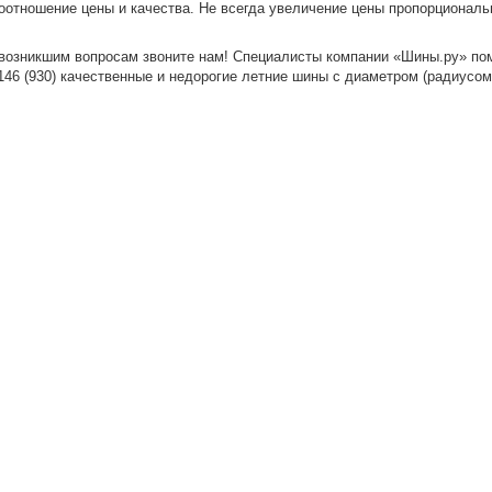
оотношение цены и качества. Не всегда увеличение цены пропорциональн
возникшим вопросам звоните нам! Специалисты компании «Шины.ру» по
6 (930) качественные и недорогие летние шины с диаметром (радиусом