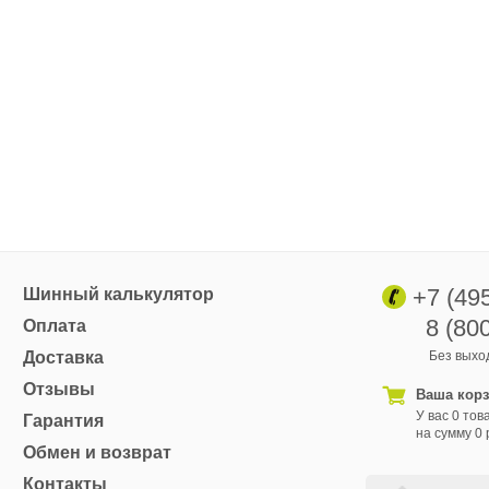
+7 (49
Шинный калькулятор
8 (80
Оплата
Доставка
Без выход
Отзывы
Ваша кор
У вас 0 тов
Гарантия
на сумму 0 
Обмен и возврат
Контакты