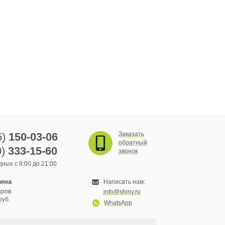
5)
150-03-06
Заказать
обратный
0)
333-15-60
звонок
ных с 9:00 до 21:00
зина
Написать нам:
аров
info@shiny.ru
руб.
WhatsApp