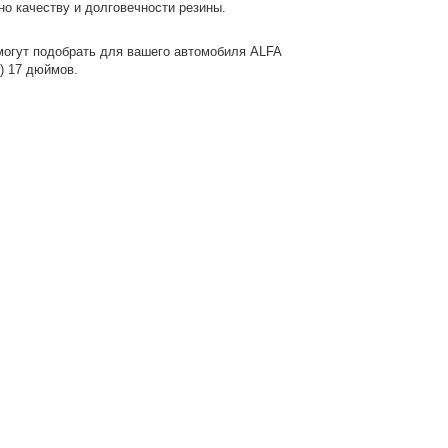
о качеству и долговечности резины.
могут подобрать для вашего автомобиля ALFA
) 17 дюймов.