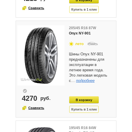
205/45 R16 87W
Onyx NY-901
лето
Шины Onyx NY-901
предназначены для
эксплуатации в
летнее время года.
Это легковая модель
с…
подробнее
4270
195/45 R16 84W