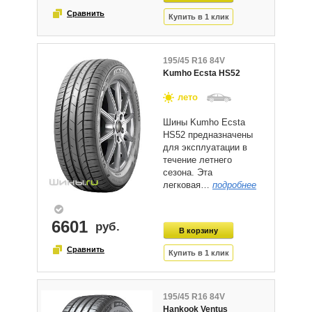
195/45 R16 84V
Kumho Ecsta HS52
лето
Шины Kumho Ecsta
HS52 предназначены
для эксплуатации в
течение летнего
сезона. Эта
легковая…
подробнее
6601
195/45 R16 84V
Hankook Ventus