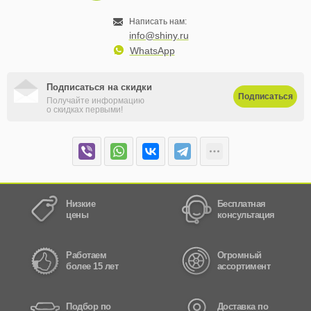
Написать нам:
info@shiny.ru
WhatsApp
Подписаться на скидки
Подписаться
Получайте информацию
о скидках первыми!
Низкие
Бесплатная
цены
консультация
Работаем
Огромный
более 15 лет
ассортимент
Подбор по
Доставка по