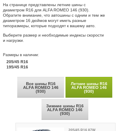
На странице представлены летние шины с
диаметром R16 для ALFA ROMEO 146 (930).
Обратите внимание, что автошины с одним и тем же
диаметром 16 дюймов могут иметь разные
типоразмеры, которые подходят к вашему авто.
Выберите размер и необходимые индексы скорости
и нагрузки.
Размеры в наличии:
205/45 R16
195/45 R16
Все шины R16
Летние шины R16
ALFA ROMEO 146
ALFA ROMEO 146
(930)
(930)
Зимние шины R16
ALFA ROMEO 146
(930)
205/45 R16 87W