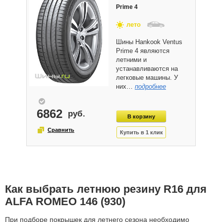
Prime 4
лето
Шины Hankook Ventus
Prime 4 являются
летними и
устанавливаются на
легковые машины. У
них…
подробнее
6862
Как выбрать летнюю резину R16 для
ALFA ROMEO 146 (930)
При подборе покрышек для летнего сезона необходимо