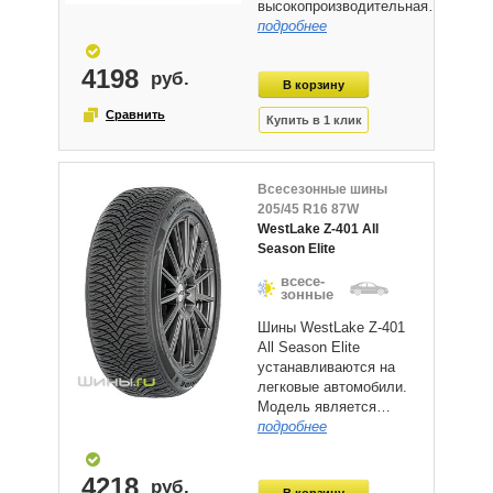
высокопроизводительная…
подробнее
4198
Всесезонные шины
205/45 R16 87W
WestLake Z-401 All
Season Elite
всесе-
зонные
Шины WestLake Z-401
All Season Elite
устанавливаются на
легковые автомобили.
Модель является…
подробнее
4218