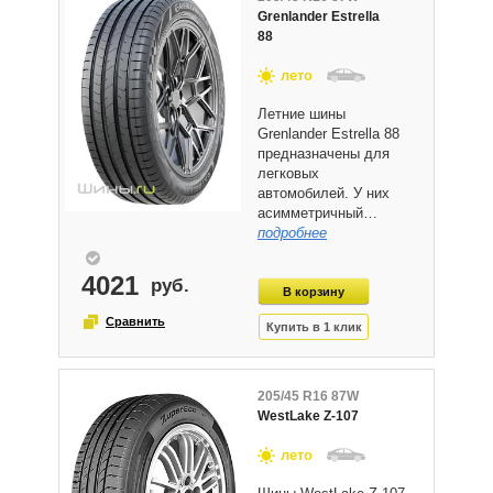
Grenlander Estrella
88
лето
Летние шины
Grenlander Estrella 88
предназначены для
легковых
автомобилей. У них
асимметричный…
подробнее
4021
205/45 R16 87W
WestLake Z-107
лето