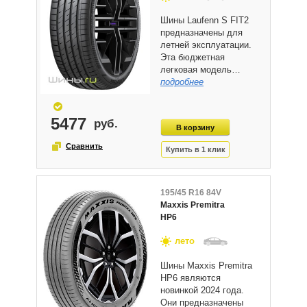
Шины Laufenn S FIT2
предназначены для
летней эксплуатации.
Эта бюджетная
легковая модель…
подробнее
5477
195/45 R16 84V
Maxxis Premitra
HP6
лето
Шины Maxxis Premitra
HP6 являются
новинкой 2024 года.
Они предназначены