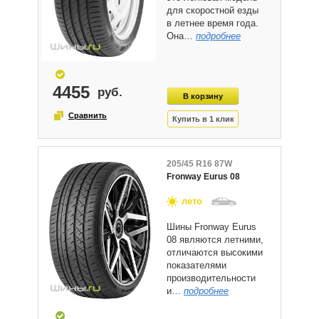
для скоростной езды
в летнее время года.
Она…
подробнее
4455
205/45 R16 87W
Fronway Eurus 08
лето
Шины Fronway Eurus
08 являются летними,
отличаются высокими
показателями
производительности
и…
подробнее