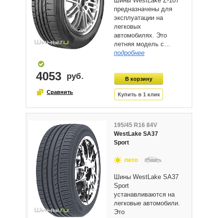
Шины WestLake Z-107
предназначены для
эксплуатации на
легковых
автомобилях. Это
летняя модель с…
подробнее
4053
195/45 R16 84V
WestLake SA37
Sport
лето
Шины WestLake SA37
Sport
устанавливаются на
легковые автомобили.
Это