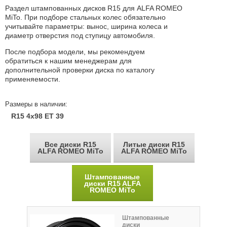
Раздел штампованных дисков R15 для ALFA ROMEO
MiTo. При подборе стальных колес обязательно
учитывайте параметры: вынос, ширина колеса и
диаметр отверстия под ступицу автомобиля.
После подбора модели, мы рекомендуем
обратиться к нашим менеджерам для
дополнительной проверки диска по каталогу
применяемости.
Размеры в наличии:
R15 4x98 ET 39
Все диски R15
Литые диски R15
ALFA ROMEO MiTo
ALFA ROMEO MiTo
Штампованные
диски R15 ALFA
ROMEO MiTo
Штампованные
диски