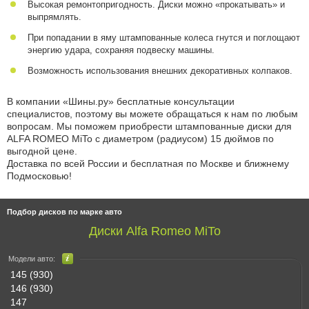
Высокая ремонтопригодность. Диски можно «прокатывать» и
выпрямлять.
При попадании в яму штампованные колеса гнутся и поглощают
энергию удара, сохраняя подвеску машины.
Возможность использования внешних декоративных колпаков.
В компании «Шины.ру» бесплатные консультации
специалистов, поэтому вы можете обращаться к нам по любым
вопросам. Мы поможем приобрести штампованные диски для
ALFA ROMEO MiTo с диаметром (радиусом) 15 дюймов по
выгодной цене.
Доставка по всей России и бесплатная по Москве и ближнему
Подмосковью!
Подбор дисков по марке авто
Диски Alfa Romeo MiTo
Модели авто:
145 (930)
146 (930)
147