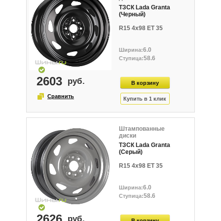
ТЗСК Lada Granta
(Черный)
R15 4x98 ET 35
6.0
58.6
2603
Штампованные
диски
ТЗСК Lada Granta
(Серый)
R15 4x98 ET 35
6.0
58.6
2626