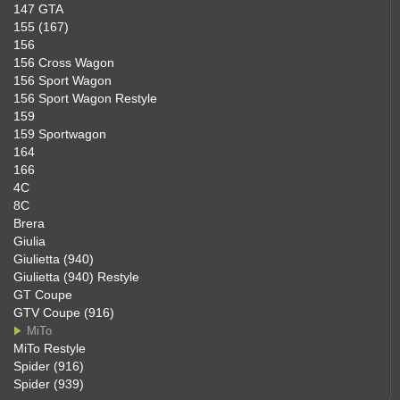
147 GTA
155 (167)
156
156 Cross Wagon
156 Sport Wagon
156 Sport Wagon Restyle
159
159 Sportwagon
164
166
4C
8C
Brera
Giulia
Giulietta (940)
Giulietta (940) Restyle
GT Coupe
GTV Coupe (916)
MiTo
MiTo Restyle
Spider (916)
Spider (939)