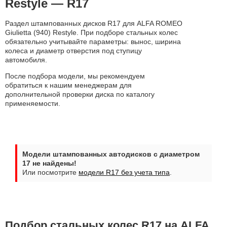
Restyle — R17
Раздел штампованных дисков R17 для ALFA ROMEO
Giulietta (940) Restyle. При подборе стальных колес
обязательно учитывайте параметры: вынос, ширина
колеса и диаметр отверстия под ступицу
автомобиля.
После подбора модели, мы рекомендуем
обратиться к нашим менеджерам для
дополнительной проверки диска по каталогу
применяемости.
Модели штампованных автодисков с диаметром
17 не найдены!
Или посмотрите
модели R17 без учета типа
.
Подбор стальных колес R17 на ALFA