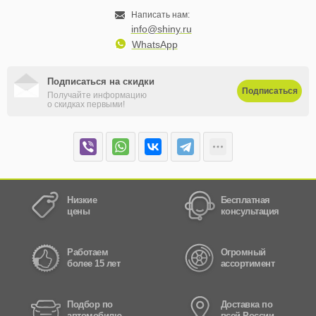
Написать нам:
info@shiny.ru
WhatsApp
Подписаться на скидки
Подписаться
Получайте информацию
о скидках первыми!
Низкие
Бесплатная
цены
консультация
Работаем
Огромный
более 15 лет
ассортимент
Подбор по
Доставка по
автомобилю
всей России