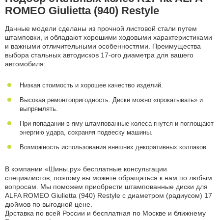
ROMEO Giulietta (940) Restyle
Данные модели сделаны из прочной листовой стали путем
штамповки, и обладают хорошими ходовыми характеристиками
и важными отличительными особенностями. Преимущества
выбора стальных автодисков 17-ого диаметра для вашего
автомобиля:
Низкая стоимость и хорошее качество изделий.
Высокая ремонтопригодность. Диски можно «прокатывать» и
выпрямлять.
При попадании в яму штампованные колеса гнутся и поглощают
энергию удара, сохраняя подвеску машины.
Возможность использования внешних декоративных колпаков.
В компании «Шины.ру» бесплатные консультации
специалистов, поэтому вы можете обращаться к нам по любым
вопросам. Мы поможем приобрести штампованные диски для
ALFA ROMEO Giulietta (940) Restyle с диаметром (радиусом) 17
дюймов по выгодной цене.
Доставка по всей России и бесплатная по Москве и ближнему