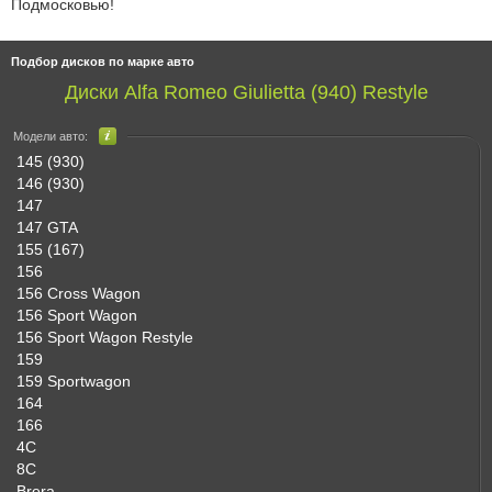
Подмосковью!
Подбор дисков по марке авто
Диски Alfa Romeo Giulietta (940) Restyle
Модели авто:
145 (930)
146 (930)
147
147 GTA
155 (167)
156
156 Cross Wagon
156 Sport Wagon
156 Sport Wagon Restyle
159
159 Sportwagon
164
166
4C
8C
Brera