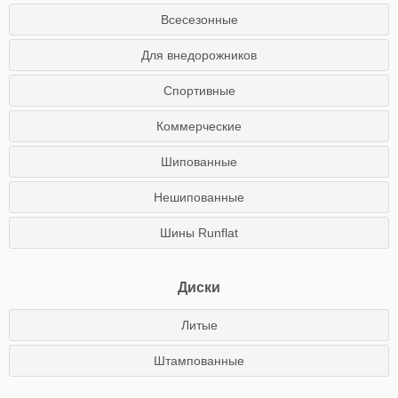
Всесезонные
Для внедорожников
Спортивные
Коммерческие
Шипованные
Нешипованные
Шины Runflat
Диски
Литые
Штампованные