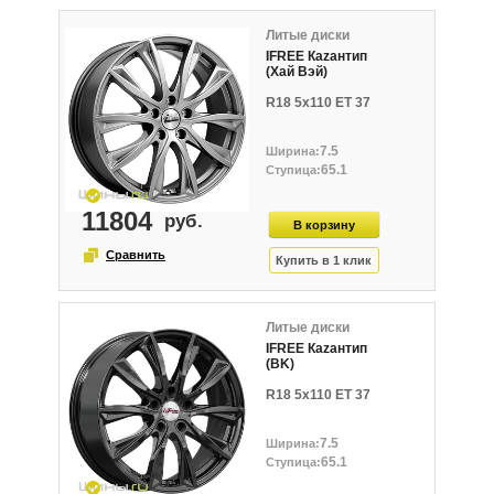
Литые диски
IFREE Кazaнтип
(Хай Вэй)
R18 5x110 ET 37
7.5
65.1
11804
Литые диски
IFREE Каzантип
(BK)
R18 5x110 ET 37
7.5
65.1