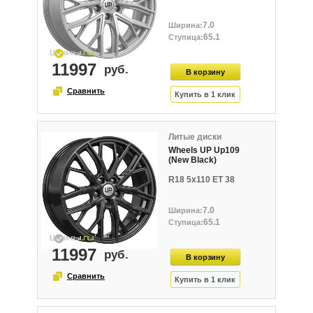
7.0
65.1
11997
Литые диски
Wheels UP Up109
(New Black)
R18 5x110 ET 38
7.0
65.1
11997