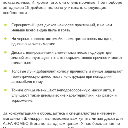
показателями. И, кроме того, они очень прочные. При подборе
автодисков 18 дюймов, полезно учитывать следующие
особенности:
Серебристый цвет дисков наиболее практичный, и на нем
меньше всего видна пыль и грязь.
На черных колесах автомобиль смотрится очень выгодно,
однако они очень маркие.
Диски с полированными элементами плохо подходят для
зимней эксплуатации, т.к. это покрытие менее прочное и может
окисляться.
Толстые лучи добавляют колесу прочность и лучше защищают
геометрическую целостность конструкции при попадании
автомобиля в яму.
Тонкие спицы уменьшают неподрессоренную массу авто, и
улучшают такие динамические характеристики, как разгон и
торможение.
За консультациями обращайтесь к специалистам интернет-
магазина «Шины.ру», мы поможем вам купить литые диски для
ALFA ROMEO Brera по выгодным ценам. У нас бесплатная по