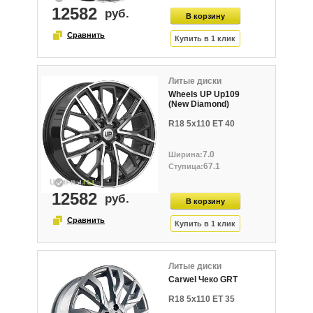
12582
Литые диски
Wheels UP Up109
(New Diamond)
R18 5x110 ET 40
7.0
67.1
12582
Литые диски
Carwel Чеко GRT
R18 5x110 ET 35