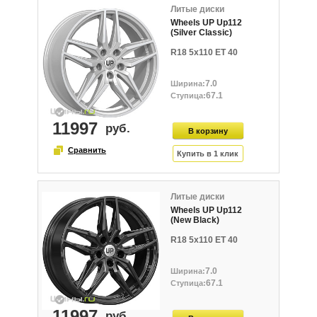
Литые диски
Wheels UP Up112
(Silver Classic)
R18 5x110 ET 40
7.0
67.1
11997
Литые диски
Wheels UP Up112
(New Black)
R18 5x110 ET 40
7.0
67.1
11997