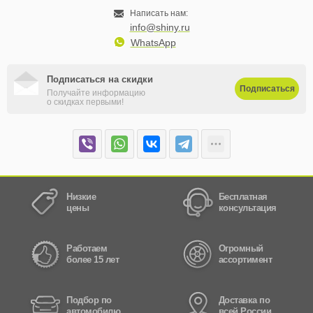
Написать нам:
info@shiny.ru
WhatsApp
Подписаться на скидки
Подписаться
Получайте информацию
о скидках первыми!
Низкие
Бесплатная
цены
консультация
Работаем
Огромный
более 15 лет
ассортимент
Подбор по
Доставка по
автомобилю
всей России