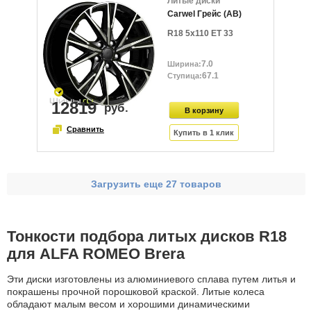
Литые диски
Carwel Грейс (AB)
R18 5x110 ET 33
7.0
67.1
12819
Загрузить еще 27 товаров
Тонкости подбора литых дисков R18
для ALFA ROMEO Brera
Эти диски изготовлены из алюминиевого сплава путем литья и
покрашены прочной порошковой краской. Литые колеса
обладают малым весом и хорошими динамическими