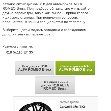
Каталог литых дисков R18 для автомобиля ALFA
ROMEO Brera. При подборе обязательно учитывайте
другие параметры, такие как: вынос, ширина колеса
и диаметр ступицы. При появлении вопросов,
обращайтесь к нашим специалистам по телефону.
Выберите цвет и модель автодиска с соблюдением
дополнительных параметров.
Размеры в наличии:
R18 5x110 ET 35
Все диски R18
Литые диски R18
ALFA ROMEO Brera
ALFA ROMEO Brera
Штампованные
диски R18 ALFA
ROMEO Brera
Литые диски
Carwel Вайс (BK)