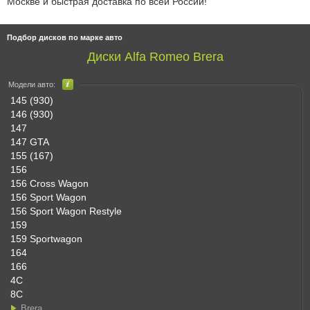
Москве и быстрая доставка по всей России!
Подбор дисков по марке авто
Диски Alfa Romeo Brera
Модели авто:
145 (930)
146 (930)
147
147 GTA
155 (167)
156
156 Cross Wagon
156 Sport Wagon
156 Sport Wagon Restyle
159
159 Sportwagon
164
166
4C
8C
Brera