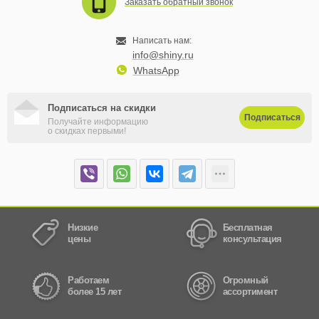
Заказать обратный звонок
Написать нам:
info@shiny.ru
WhatsApp
Подписаться на скидки
Подписаться
Получайте информацию
о скидках первыми!
Низкие
Бесплатная
цены
консультация
Работаем
Огромный
более 15 лет
ассортимент