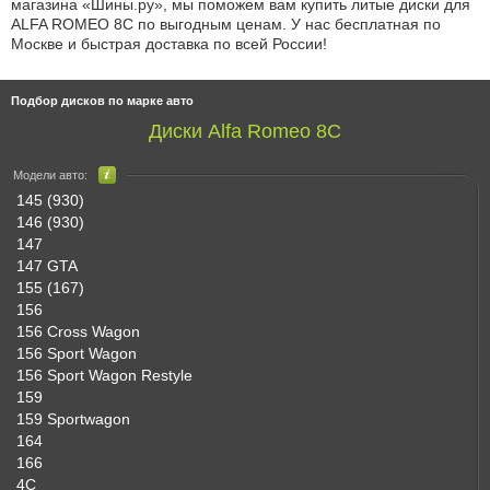
магазина «Шины.ру», мы поможем вам купить литые диски для
ALFA ROMEO 8C по выгодным ценам. У нас бесплатная по
Москве и быстрая доставка по всей России!
Подбор дисков по марке авто
Диски Alfa Romeo 8C
Модели авто:
145 (930)
146 (930)
147
147 GTA
155 (167)
156
156 Cross Wagon
156 Sport Wagon
156 Sport Wagon Restyle
159
159 Sportwagon
164
166
4C