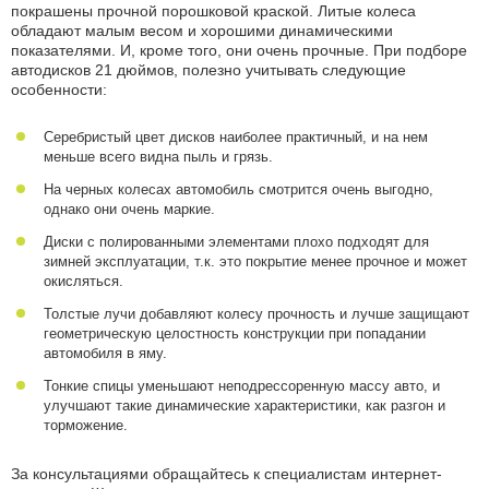
покрашены прочной порошковой краской. Литые колеса
обладают малым весом и хорошими динамическими
показателями. И, кроме того, они очень прочные. При подборе
автодисков 21 дюймов, полезно учитывать следующие
особенности:
Серебристый цвет дисков наиболее практичный, и на нем
меньше всего видна пыль и грязь.
На черных колесах автомобиль смотрится очень выгодно,
однако они очень маркие.
Диски с полированными элементами плохо подходят для
зимней эксплуатации, т.к. это покрытие менее прочное и может
окисляться.
Толстые лучи добавляют колесу прочность и лучше защищают
геометрическую целостность конструкции при попадании
автомобиля в яму.
Тонкие спицы уменьшают неподрессоренную массу авто, и
улучшают такие динамические характеристики, как разгон и
торможение.
За консультациями обращайтесь к специалистам интернет-