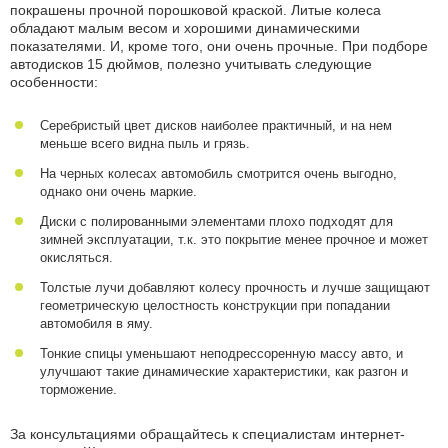
покрашены прочной порошковой краской. Литые колеса
обладают малым весом и хорошими динамическими
показателями. И, кроме того, они очень прочные. При подборе
автодисков 15 дюймов, полезно учитывать следующие
особенности:
Серебристый цвет дисков наиболее практичный, и на нем
меньше всего видна пыль и грязь.
На черных колесах автомобиль смотрится очень выгодно,
однако они очень маркие.
Диски с полированными элементами плохо подходят для
зимней эксплуатации, т.к. это покрытие менее прочное и может
окисляться.
Толстые лучи добавляют колесу прочность и лучше защищают
геометрическую целостность конструкции при попадании
автомобиля в яму.
Тонкие спицы уменьшают неподрессоренную массу авто, и
улучшают такие динамические характеристики, как разгон и
торможение.
За консультациями обращайтесь к специалистам интернет-