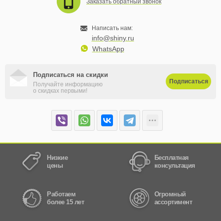
Заказать обратный звонок
Написать нам:
info@shiny.ru
WhatsApp
Подписаться на скидки
Подписаться
Получайте информацию
о скидках первыми!
Низкие
Бесплатная
цены
консультация
Работаем
Огромный
более 15 лет
ассортимент