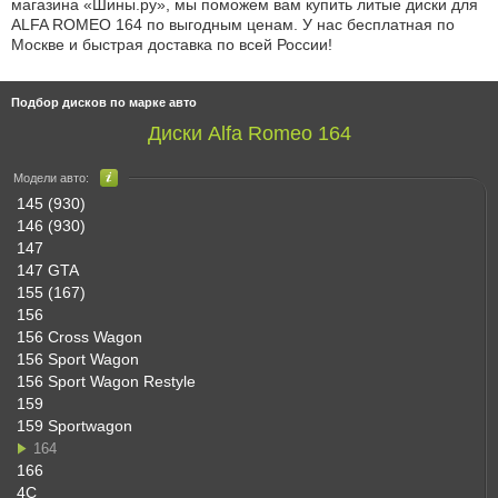
магазина «Шины.ру», мы поможем вам купить литые диски для
ALFA ROMEO 164 по выгодным ценам. У нас бесплатная по
Москве и быстрая доставка по всей России!
Подбор дисков по марке авто
Диски Alfa Romeo 164
Модели авто:
145 (930)
146 (930)
147
147 GTA
155 (167)
156
156 Cross Wagon
156 Sport Wagon
156 Sport Wagon Restyle
159
159 Sportwagon
164
166
4C