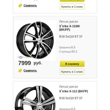
Литые диски
X`trike X-116M
(BK/FP)
R16 5x110 ET 37
6.5
65.1
7999
Литые диски
X`trike X-112 (BKFP)
R16 5x110 ET 37
6.5