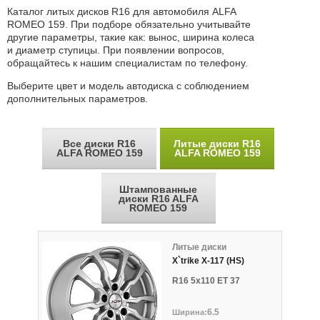
Каталог литых дисков R16 для автомобиля ALFA
ROMEO 159. При подборе обязательно учитывайте
другие параметры, такие как: вынос, ширина колеса
и диаметр ступицы. При появлении вопросов,
обращайтесь к нашим специалистам по телефону.
Выберите цвет и модель автодиска с соблюдением
дополнительных параметров.
Все диски R16
Литые диски R16
ALFA ROMEO 159
ALFA ROMEO 159
Штампованные
диски R16 ALFA
ROMEO 159
Литые диски
X`trike X-117 (HS)
R16 5x110 ET 37
6.5