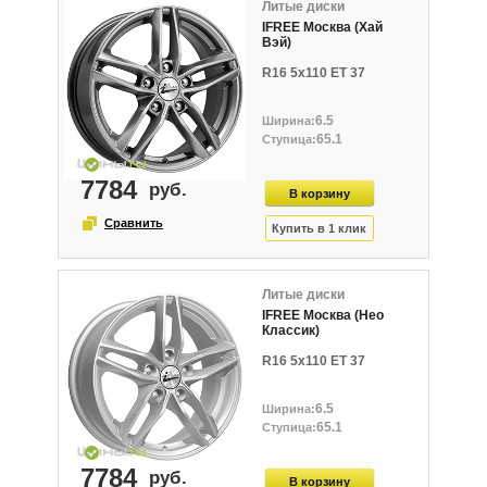
Литые диски
IFREE Москва (Хай
Вэй)
R16 5x110 ET 37
6.5
65.1
7784
Литые диски
IFREE Москва (Нео
Классик)
R16 5x110 ET 37
6.5
65.1
7784