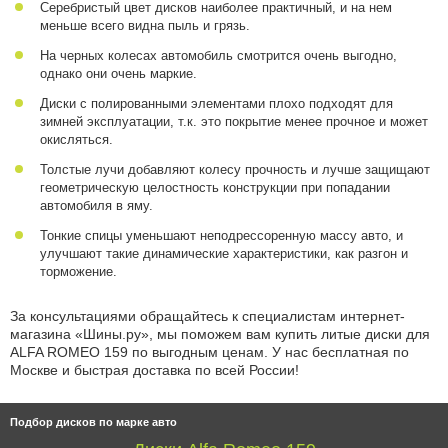
Серебристый цвет дисков наиболее практичный, и на нем
меньше всего видна пыль и грязь.
На черных колесах автомобиль смотрится очень выгодно,
однако они очень маркие.
Диски с полированными элементами плохо подходят для
зимней эксплуатации, т.к. это покрытие менее прочное и может
окисляться.
Толстые лучи добавляют колесу прочность и лучше защищают
геометрическую целостность конструкции при попадании
автомобиля в яму.
Тонкие спицы уменьшают неподрессоренную массу авто, и
улучшают такие динамические характеристики, как разгон и
торможение.
За консультациями обращайтесь к специалистам интернет-
магазина «Шины.ру», мы поможем вам купить литые диски для
ALFA ROMEO 159 по выгодным ценам. У нас бесплатная по
Москве и быстрая доставка по всей России!
Подбор дисков по марке авто