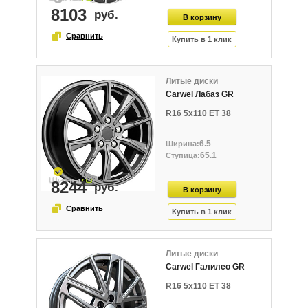
8103
Литые диски
Carwel Лабаз GR
R16 5x110 ET 38
6.5
65.1
8244
Литые диски
Carwel Галилео GR
R16 5x110 ET 38