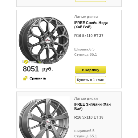
Литые диски
IFREE Спейс-Нидл
(Хай Вэй)
R16 5x110 ET 37
6.5
65.1
8051
Литые диски
IFREE Зиплайн (Хай
Вэй)
R16 5x110 ET 38
6.5
65.1