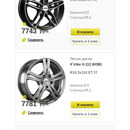
6.5
65.1
7743
Литые диски
X`trike X-112 (HSB)
R16 5x110 ET 37
6.5
65.1
7781