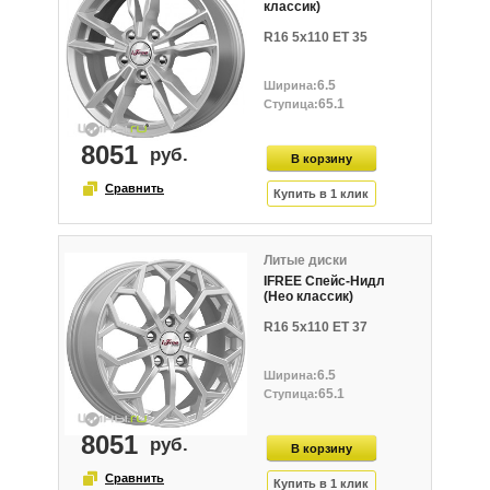
классик)
R16 5x110 ET 35
6.5
65.1
8051
Литые диски
IFREE Спейс-Нидл
(Нео классик)
R16 5x110 ET 37
6.5
65.1
8051