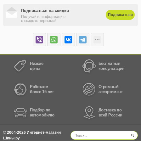
Подписаться на скидки
Подписаться
Получайте информацию
о скидках первыми!
Низкие
Бесплатная
цены
консультация
Работаем
Огромный
более 15 лет
ассортимент
Подбор по
Доставка по
автомобилю
всей России
© 2004-2026 Интернет-магазин
Шины.ру