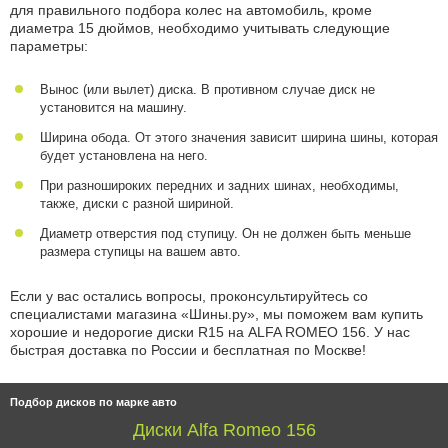
для правильного подбора колес на автомобиль, кроме
диаметра 15 дюймов, необходимо учитывать следующие
параметры:
Вынос (или вылет) диска. В противном случае диск не
установится на машину.
Ширина обода. От этого значения зависит ширина шины, которая
будет установлена на него.
При разношироких передних и задних шинах, необходимы,
также, диски с разной шириной.
Диаметр отверстия под ступицу. Он не должен быть меньше
размера ступицы на вашем авто.
Если у вас остались вопросы, проконсультируйтесь со
специалистами магазина «Шины.ру», мы поможем вам купить
хорошие и недорогие диски R15 на ALFA ROMEO 156. У нас
быстрая доставка по России и бесплатная по Москве!
Подбор дисков по марке авто
Диски Alfa Romeo 156