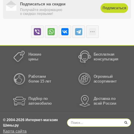
Подписаться на скидки
Подписаться
Получайте информацию
о скидках первыми!
Низкие
Бесплатная
цены
консультация
Работаем
Огромный
более 15 лет
ассортимент
Подбор по
Доставка по
автомобилю
всей России
© 2004-2026 Интернет-магазин
Шины.ру
Карта сайта