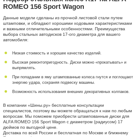
ROMEO 156 Sport Wagon
Данные модели сделаны из прочной листовой стали путем
штамповки, и обладают хорошими ходовыми характеристиками
и важными отличительными особенностями. Преимущества
выбора стальных автодисков 17-ого диаметра для вашего
автомобиля:
Низкая стоимость и хорошее качество изделий.
Высокая ремонтопригодность. Диски можно «прокатывать» и
выпрямлять.
При попадании в яму штампованные колеса гнутся и поглощают
энергию удара, сохраняя подвеску машины.
Возможность использования внешних декоративных колпаков.
В компании «Шины.ру» бесплатные консультации
специалистов, поэтому вы можете обращаться к нам по любым
вопросам. Мы поможем приобрести штампованные диски для
ALFA ROMEO 156 Sport Wagon с диаметром (радиусом) 17
дюймов по выгодной цене.
Доставка по всей России и бесплатная по Москве и ближнему