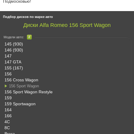
Подмосковью!
Подбор дисков по марке авто
Диски Alfa Romeo 156 Sport Wagon
Модели авто:
145 (930)
146 (930)
147
147 GTA
155 (167)
156
156 Cross Wagon
156 Sport Wagon
156 Sport Wagon Restyle
159
159 Sportwagon
164
166
4C
8C
Brera