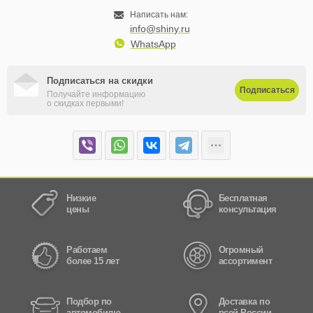
Написать нам:
info@shiny.ru
WhatsApp
Подписаться на скидки
Подписаться
Получайте информацию
о скидках первыми!
Низкие
Бесплатная
цены
консультация
Работаем
Огромный
более 15 лет
ассортимент
Подбор по
Доставка по
автомобилю
всей России