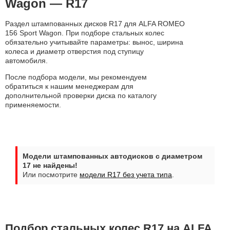
Wagon — R17
Раздел штампованных дисков R17 для ALFA ROMEO
156 Sport Wagon. При подборе стальных колес
обязательно учитывайте параметры: вынос, ширина
колеса и диаметр отверстия под ступицу
автомобиля.
После подбора модели, мы рекомендуем
обратиться к нашим менеджерам для
дополнительной проверки диска по каталогу
применяемости.
Модели штампованных автодисков с диаметром
17 не найдены!
Или посмотрите
модели R17 без учета типа
.
Подбор стальных колес R17 на ALFA