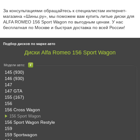
За консультациями обращайтесь к специалистам интернет-
магазина «Шины.ру», мы поможем вам купить литые диски для
ALFA ROMEO 156 Sport Wagon по выгодным ценам. У нас
бесплатная по Москве и быстрая доставка по всей России!
Подбор дисков по марке авто
Диски Alfa Romeo 156 Sport Wagon
Модели авто:
145 (930)
146 (930)
147
147 GTA
155 (167)
156
156 Cross Wagon
156 Sport Wagon
156 Sport Wagon Restyle
159
159 Sportwagon