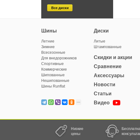
Все диски
Шины
Диски
Летние
Литые
Зимние
Штампованные
Всесезонные
Скидки и акции
Для внедорожников
Спортивные
Сравнение
Коммерческие
Шипованные
Аксессуары
Нешипованные
Новости
Шины Runflat
Статьи
Видео
Низкие
Бесплатн
цены
консульта