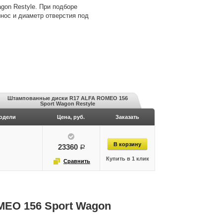
on Restyle. При подборе
нос и диаметр отверстия под
Штампованные диски R17 ALFA ROMEO 156
Sport Wagon Restyle
одели
Цена, руб.
Заказать
23360
руб.
MEO 156 Sport Wagon