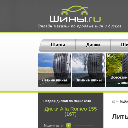
Онлайн магазин по продаже шин и дисков
Шины
Диски
Ши
Всесезо
Летние шины
Зимние шины
шин
Подбор дисков по марке авто
»
Подбо
Диски Alfa Romeo 155
(167)
Лит
Модели авто: