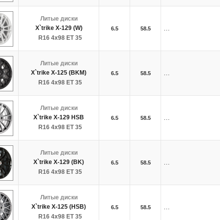
Литые диски
X`trike X-129 (W)
…
6.5
58.5
R16 4x98 ET 35
Литые диски
X`trike X-125 (BKM)
…
6.5
58.5
R16 4x98 ET 35
Литые диски
X`trike X-129 HSB
…
6.5
58.5
R16 4x98 ET 35
Литые диски
X`trike X-129 (BK)
…
6.5
58.5
R16 4x98 ET 35
Литые диски
X`trike X-125 (HSB)
…
6.5
58.5
R16 4x98 ET 35