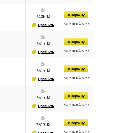
7436
руб.
7517
руб.
7517
руб.
7517
руб.
7517
руб.