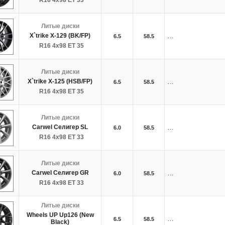
R16 4x98 ET 33
Литые диски
X`trike X-129 (BK/FP)
…
6.5
58.5
R16 4x98 ET 35
Литые диски
X`trike X-125 (HSB/FP)
…
6.5
58.5
R16 4x98 ET 35
Литые диски
Carwel Селигер SL
…
6.0
58.5
R16 4x98 ET 33
Литые диски
Carwel Селигер GR
…
6.0
58.5
R16 4x98 ET 33
Литые диски
Wheels UP Up126 (New
…
6.5
58.5
Black)