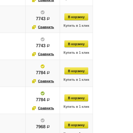
7743
руб.
7743
руб.
7784
руб.
7784
руб.
7968
руб.