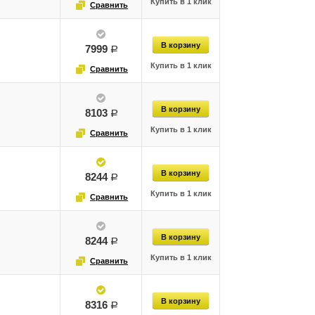
7999
руб.
8103
руб.
8244
руб.
8244
руб.
8316
руб.