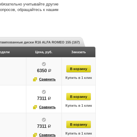
обязательно учитывайте другие
вопросов, обращайтесь к нашим
тампованные диски R16 ALFA ROMEO 155 (167)
одели
Цена, руб.
Заказать
6350
руб.
7311
руб.
7311
руб.