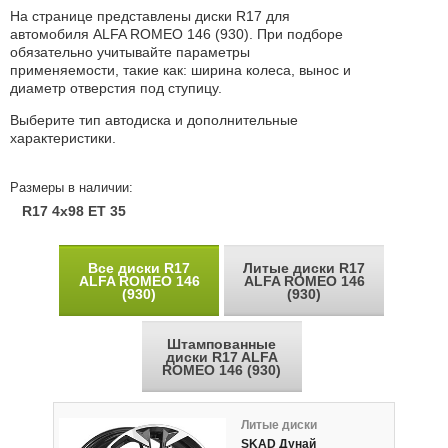
На странице представлены диски R17 для
автомобиля ALFA ROMEO 146 (930). При подборе
обязательно учитывайте параметры
применяемости, такие как: ширина колеса, вынос и
диаметр отверстия под ступицу.
Выберите тип автодиска и дополнительные
характеристики.
Размеры в наличии:
R17 4x98 ET 35
Все диски R17
Литые диски R17
ALFA ROMEO 146
ALFA ROMEO 146
(930)
(930)
Штампованные
диски R17 ALFA
ROMEO 146 (930)
Литые диски
SKAD Дунай