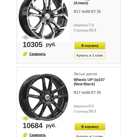
(Алмаз)
R17 4x98 ET 35
7.0
58.5
10305
Литые диски
Wheels UP Up107
(New Black)
R17 4x98 ET 35
6.5
58.5
10684