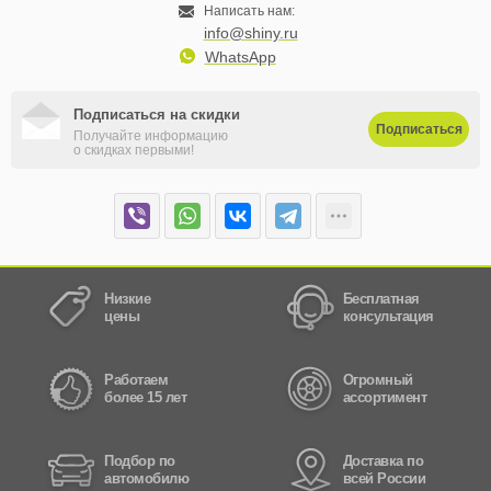
Написать нам:
info@shiny.ru
WhatsApp
Подписаться на скидки
Подписаться
Получайте информацию
о скидках первыми!
Низкие
Бесплатная
цены
консультация
Работаем
Огромный
более 15 лет
ассортимент
Подбор по
Доставка по
автомобилю
всей России