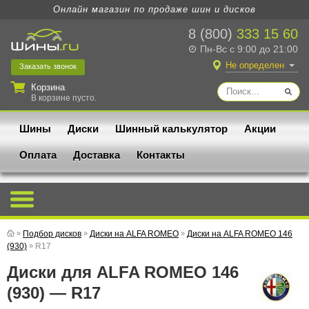
Онлайн магазин по продаже шин и дисков
8 (800)
333 15 60
Пн-Вс с 9:00 до 21:00
Не определен
Заказать
звонок
Корзина
В корзине пусто.
Шины
Диски
Шинный калькулятор
Акции
Оплата
Доставка
Контакты
»
Подбор дисков
»
Диски на ALFA ROMEO
»
Диски на ALFA ROMEO 146
(930)
»
R17
Диски для ALFA ROMEO 146
(930) — R17