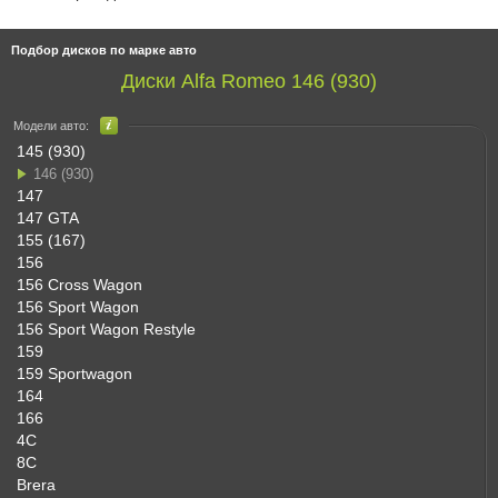
Подбор дисков по марке авто
Диски Alfa Romeo 146 (930)
Модели авто:
145 (930)
146 (930)
147
147 GTA
155 (167)
156
156 Cross Wagon
156 Sport Wagon
156 Sport Wagon Restyle
159
159 Sportwagon
164
166
4C
8C
Brera