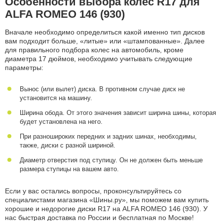
Особенности выбора колес R17 для
ALFA ROMEO 146 (930)
Вначале необходимо определиться какой именно тип дисков
вам подходит больше, «литые» или «штампованные». Далее
для правильного подбора колес на автомобиль, кроме
диаметра 17 дюймов, необходимо учитывать следующие
параметры:
Вынос (или вылет) диска. В противном случае диск не
установится на машину.
Ширина обода. От этого значения зависит ширина шины, которая
будет установлена на него.
При разношироких передних и задних шинах, необходимы,
также, диски с разной шириной.
Диаметр отверстия под ступицу. Он не должен быть меньше
размера ступицы на вашем авто.
Если у вас остались вопросы, проконсультируйтесь со
специалистами магазина «Шины.ру», мы поможем вам купить
хорошие и недорогие диски R17 на ALFA ROMEO 146 (930). У
нас быстрая доставка по России и бесплатная по Москве!