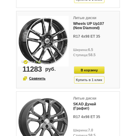
Литые диски
Wheels UP Up107
(New Diamond)
R17 4x98 ET 35
6.5
58.5
11283
Литые диски
SKAD Дунай
(Графит)
R17 4x98 ET 35
7.0
58.5