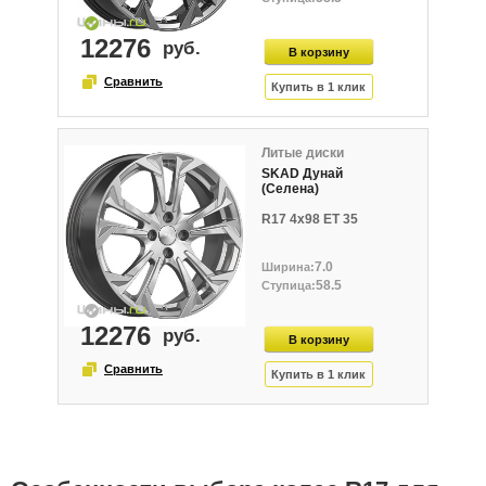
12276
Литые диски
SKAD Дунай
(Селена)
R17 4x98 ET 35
7.0
58.5
12276