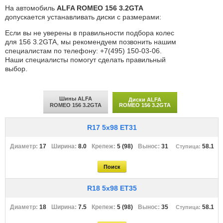
На автомобиль
ALFA ROMEO 156 3.2GTA
допускается устанавливать диски с размерами:
Если вы не уверены в правильности подбора колес
для 156 3.2GTA, мы рекомендуем позвонить нашим
специалистам по телефону: +7(495) 150-03-06.
Наши специалисты помогут сделать правильный
выбор.
Шины ALFA
Диски ALFA
ROMEO 156 3.2GTA
ROMEO 156 3.2GTA
R17 5x98 ET31
17
8.0
5 (98)
31
58.1
R18 5x98 ET35
18
7.5
5 (98)
35
58.1