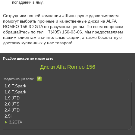
попадании в яму.
Сотрудники нашей компании «Шины.ру» с удовольствием
помогут выбрать прочные и качественные диски на ALFA
ROMEO 156 3.2GTA по разумным ценам. По всем вопросам
обращайтесь по
тел: +7(495) 150-03-06
. Мы предоставляем
нашим клиентам значительные скидки, а также бесплатную
доставку купленных у нас товаров!
Подбор дисков по марке авто
Диски Alfa Romeo 156
Модификации авто:
1.6 T.Spark
1.8 T.Spark
1.9 JTD
2.0 JTS
2.4 JTD
2.5i
3.2GTA