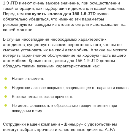
1.9 JTD имеют очень важное значение, при осуществлении
такой операции, как подбор шин и дисков для вашей машины.
Перед тем как
купить колеса для 156 1.9 JTD
нужно
обязательно убедиться, что именно эти параметры
рекомендуются заводом изготовителем для использования на
вашей машине.
В случае несовпадения необходимых характеристик
автодисков, существует высокая вероятность того, что вы не
сможете установить их на свой автомобиль. А также вы можете
потерять гарантийное обслуживание на ходовую часть вашего
автомобиля. Кроме этого, диски для 156 1.9 JTD должны
обладать такими важными характеристиками как:
Низкая стоимость.
Надежное лаковое покрытие, защищающее от царапин и сколов.
Высокая механическая прочность.
Не иметь склонность к образованию трещин и вмятин при
попадании в яму.
Сотрудники нашей компании «Шины.ру» с удовольствием
помогут выбрать прочные и качественные диски на ALFA