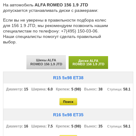
На автомобиль
ALFA ROMEO 156 1.9 JTD
допускается устанавливать диски с размерами:
Если вы не уверены в правильности подбора колес
для 156 1.9 JTD, мы рекомендуем позвонить нашим
специалистам по телефону: +7(495) 150-03-06.
Наши специалисты помогут сделать правильный
выбор.
Шины ALFA
Диски ALFA
ROMEO 156 1.9 JTD
ROMEO 156 1.9 JTD
R15 5x98 ET38
15
6.0
5 (98)
38
58.1
R16 5x98 ET35
16
7.5
5 (98)
35
58.1