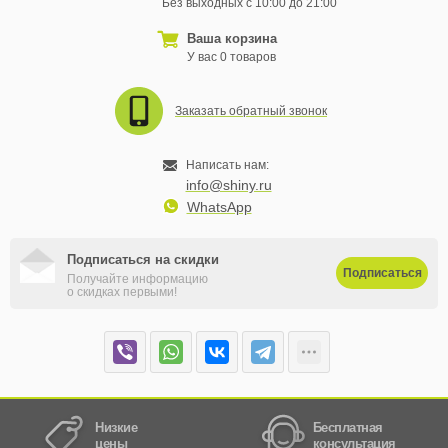
Без выходных с 10:00 до 21:00
Ваша корзина
У вас 0 товаров
Заказать обратный звонок
Написать нам:
info@shiny.ru
WhatsApp
Подписаться на скидки
Подписаться
Получайте информацию
о скидках первыми!
Низкие
Бесплатная
цены
консультация