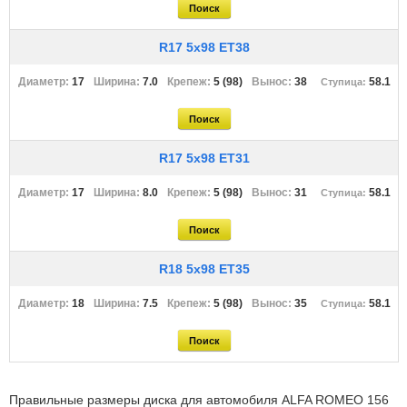
R17 5x98 ET38
17
7.0
5 (98)
38
58.1
R17 5x98 ET31
17
8.0
5 (98)
31
58.1
R18 5x98 ET35
18
7.5
5 (98)
35
58.1
Правильные размеры диска для автомобиля ALFA ROMEO 156