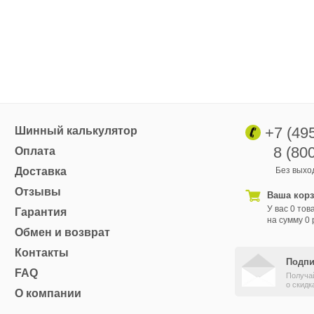
+7 (49
Шинный калькулятор
8 (80
Оплата
Доставка
Без выход
Отзывы
Ваша кор
У вас 0 тов
Гарантия
на сумму 0 
Обмен и возврат
Контакты
Подпи
FAQ
Получа
о скидк
О компании