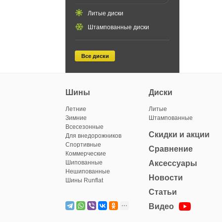
Литые диски
Штампованные диски
Все диски
Шины
Диски
Летние
Литые
Зимние
Штампованные
Всесезонные
Скидки и акции
Для внедорожников
Спортивные
Сравнение
Коммерческие
Шипованные
Аксессуары
Нешипованные
Новости
Шины Runflat
Статьи
Видео