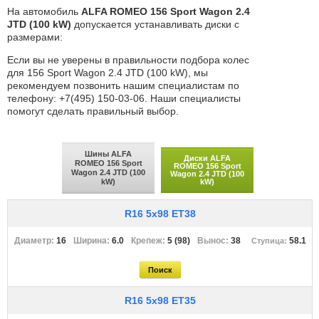
На автомобиль
ALFA ROMEO 156 Sport Wagon 2.4
JTD (100 kW)
допускается устанавливать диски с
размерами:
Если вы не уверены в правильности подбора колес
для 156 Sport Wagon 2.4 JTD (100 kW), мы
рекомендуем позвонить нашим специалистам по
телефону: +7(495) 150-03-06. Наши специалисты
помогут сделать правильный выбор.
Шины ALFA
Диски ALFA
ROMEO 156 Sport
ROMEO 156 Sport
Wagon 2.4 JTD (100
Wagon 2.4 JTD (100
kW)
kW)
R16 5x98 ET38
16
6.0
5 (98)
38
58.1
R16 5x98 ET35