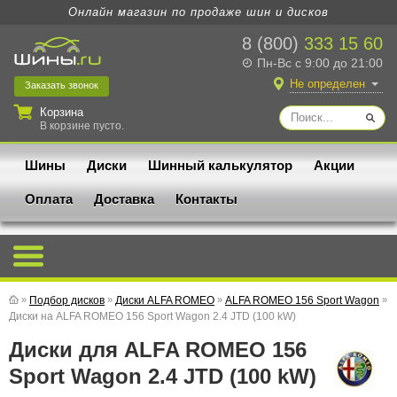
Онлайн магазин по продаже шин и дисков
8 (800)
333 15 60
Пн-Вс с 9:00 до 21:00
Не определен
Заказать
звонок
Корзина
В корзине пусто.
Шины
Диски
Шинный калькулятор
Акции
Оплата
Доставка
Контакты
»
Подбор дисков
»
Диски ALFA ROMEO
»
ALFA ROMEO 156 Sport Wagon
»
Диски на ALFA ROMEO 156 Sport Wagon 2.4 JTD (100 kW)
Диски для ALFA ROMEO 156
Sport Wagon 2.4 JTD (100 kW)