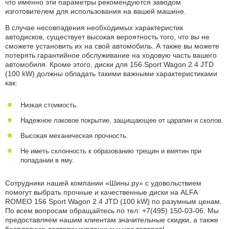
что именно эти параметры рекомендуются заводом
изготовителем для использования на вашей машине.
В случае несовпадения необходимых характеристик
автодисков, существует высокая вероятность того, что вы не
сможете установить их на свой автомобиль. А также вы можете
потерять гарантийное обслуживание на ходовую часть вашего
автомобиля. Кроме этого, диски для 156 Sport Wagon 2.4 JTD
(100 kW) должны обладать такими важными характеристиками
как:
Низкая стоимость.
Надежное лаковое покрытие, защищающее от царапин и сколов.
Высокая механическая прочность.
Не иметь склонность к образованию трещин и вмятин при
попадании в яму.
Сотрудники нашей компании «Шины.ру» с удовольствием
помогут выбрать прочные и качественные диски на ALFA
ROMEO 156 Sport Wagon 2.4 JTD (100 kW) по разумным ценам.
По всем вопросам обращайтесь по
тел: +7(495) 150-03-06
. Мы
предоставляем нашим клиентам значительные скидки, а также