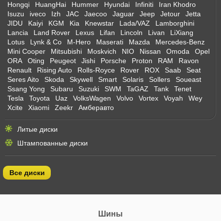
Hongqi
HuangHai
Hummer
Hyundai
Infiniti
Iran Khodro
Isuzu
iveco
Izh
JAC
Jaecoo
Jaguar
Jeep
Jetour
Jetta
JIDU
Kaiyi
KGM
Kia
Knewstar
Lada/VAZ
Lamborghini
Lancia
Land Rover
Lexus
Lifan
Lincoln
Livan
LiXiang
Lotus
Lynk & Co
M-Hero
Maserati
Mazda
Mercedes-Benz
Mini Cooper
Mitsubishi
Moskvich
NIO
Nissan
Omoda
Opel
ORA
Oting
Peugeot
Jishi
Porsche
Proton
RAM
Ravon
Renault
Rising Auto
Rolls-Royce
Rover
ROX
Saab
Seat
Seres Aito
Skoda
Skywell
Smart
Solaris
Sollers
Soueast
Ssang Yong
Subaru
Suzuki
SWM
TaGAZ
Tank
Tenet
Tesla
Toyota
Uaz
VolksWagen
Volvo
Vortex
Voyah
Wey
Xcite
Xiaomi
Zeekr
Амберавто
Литые диски
Штампованные диски
Все диски
Шины