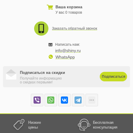
Ваша корзина
У вас 0 товаров
Заказать обратный звонок
Написать нам:
info@shiny.ru
WhatsApp
Подписаться на скидки
Подписаться
Получайте информацию
о скидках первыми!
Низкие
Бесплатная
цены
консультация