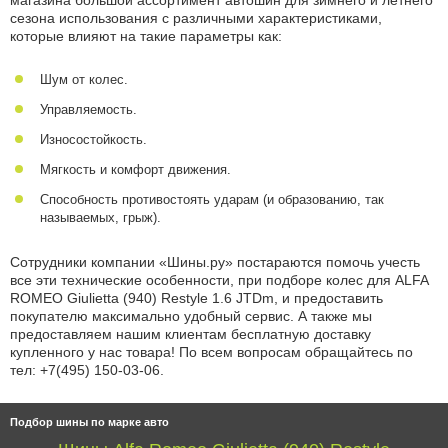
магазина большой ассортимент автошин для зимнего и летнего
сезона использования с различными характеристиками,
которые влияют на такие параметры как:
Шум от колес.
Управляемость.
Износостойкость.
Мягкость и комфорт движения.
Способность противостоять ударам (и образованию, так
называемых, грыж).
Сотрудники компании «Шины.ру» постараются помочь учесть
все эти технические особенности, при подборе колес для ALFA
ROMEO Giulietta (940) Restyle 1.6 JTDm, и предоставить
покупателю максимально удобный сервис. А также мы
предоставляем нашим клиентам бесплатную доставку
купленного у нас товара! По всем вопросам обращайтесь по
тел: +7(495) 150-03-06
.
Подбор шины по марке авто