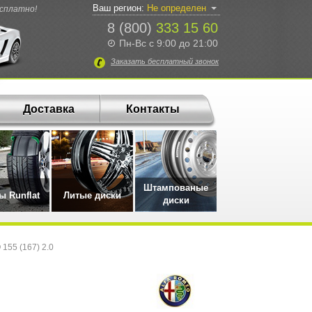
Ваш регион:
Не определен
есплатно!
8 (800)
333 15 60
Пн-Вс с 9:00 до 21:00
Заказать
бесплатный
звонок
Доставка
Контакты
Штампованые
 Runflat
Литые диски
диски
55 (167) 2.0