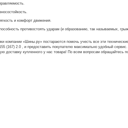
правляемость.
зносостойкость.
ягкость и комфорт движения.
пособность противостоять ударам (и образованию, так называемых, грыж
ки компании «Шины.ру» постараются помочь учесть все эти технические
5 (167) 2.0 , и предоставить покупателю максимально удобный сервис
ую доставку купленного у нас товара! По всем вопросам обращайтесь 