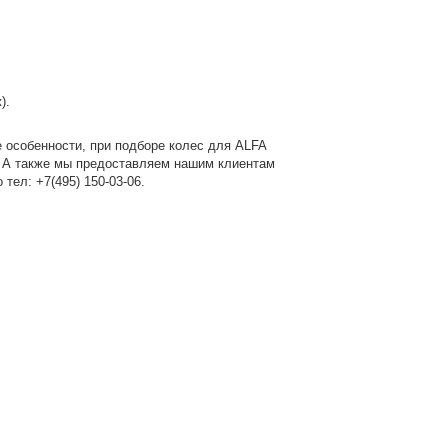
).
 особенности, при подборе колес для ALFA
. А также мы предоставляем нашим клиентам
по
тел: +7(495) 150-03-06
.