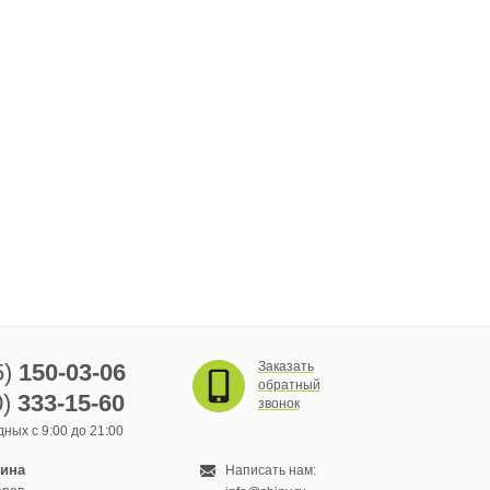
5)
150-03-06
Заказать
обратный
0)
333-15-60
звонок
ных с 9:00 до 21:00
зина
Написать нам: