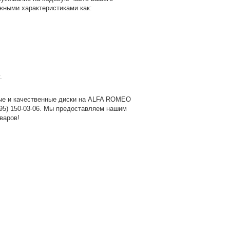
ажными характеристиками как:
.
ые и качественные диски на ALFA ROMEO
95) 150-03-06
. Мы предоставляем нашим
варов!