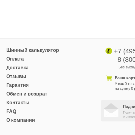
+7 (49
Шинный калькулятор
8 (80
Оплата
Доставка
Без выход
Отзывы
Ваша кор
У вас 0 тов
Гарантия
на сумму 0 
Обмен и возврат
Контакты
Подпи
FAQ
Получа
о скидк
О компании