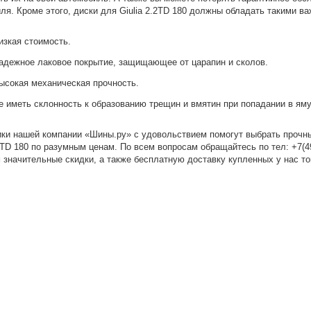
ля. Кроме этого, диски для Giulia 2.2TD 180 должны обладать такими в
изкая стоимость.
адежное лаковое покрытие, защищающее от царапин и сколов.
ысокая механическая прочность.
е иметь склонность к образованию трещин и вмятин при попадании в яму
ки нашей компании «Шины.ру» с удовольствием помогут выбрать прочн
.2TD 180 по разумным ценам. По всем вопросам обращайтесь по
тел: +7(4
 значительные скидки, а также бесплатную доставку купленных у нас то