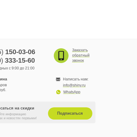
5)
150-03-06
Заказать
обратный
0)
333-15-60
звонок
ных с 9:00 до 21:00
зина
Написать нам:
аров
info@shiny.ru
руб.
WhatsApp
саться на скидки
Подписаться
йте информацию
ах и новостях первыми!