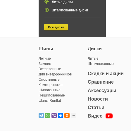
Литые диски
Штампованные диски
Все диски
Шины
Диски
Летние
Литые
Зимние
Штампованные
Всесезонные
Скидки и акции
Для внедорожников
Спортивные
Сравнение
Коммерческие
Шипованные
Аксессуары
Нешипованные
Новости
Шины Runflat
Статьи
Видео