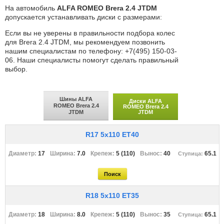
На автомобиль
ALFA ROMEO Brera 2.4 JTDM
допускается устанавливать диски с размерами:
Если вы не уверены в правильности подбора колес
для Brera 2.4 JTDM, мы рекомендуем позвонить
нашим специалистам по телефону: +7(495) 150-03-
06. Наши специалисты помогут сделать правильный
выбор.
Шины ALFA
Диски ALFA
ROMEO Brera 2.4
ROMEO Brera 2.4
JTDM
JTDM
R17 5x110 ET40
17
7.0
5 (110)
40
65.1
R18 5x110 ET35
18
8.0
5 (110)
35
65.1