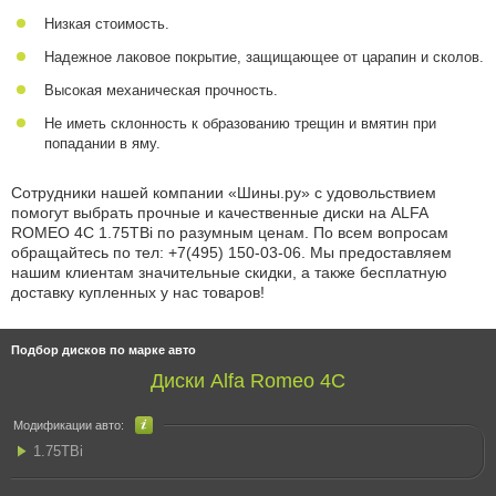
Низкая стоимость.
Надежное лаковое покрытие, защищающее от царапин и сколов.
Высокая механическая прочность.
Не иметь склонность к образованию трещин и вмятин при
попадании в яму.
Сотрудники нашей компании «Шины.ру» с удовольствием
помогут выбрать прочные и качественные диски на ALFA
ROMEO 4C 1.75TBi по разумным ценам. По всем вопросам
обращайтесь по
тел: +7(495) 150-03-06
. Мы предоставляем
нашим клиентам значительные скидки, а также бесплатную
доставку купленных у нас товаров!
Подбор дисков по марке авто
Диски Alfa Romeo 4C
Модификации авто:
1.75TBi