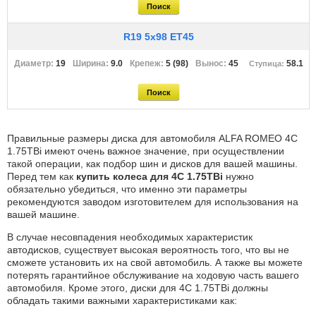
R19 5x98 ET45
19
9.0
5 (98)
45
58.1
Правильные размеры диска для автомобиля ALFA ROMEO 4C
1.75TBi имеют очень важное значение, при осуществлении
такой операции, как подбор шин и дисков для вашей машины.
Перед тем как
купить колеса для 4C 1.75TBi
нужно
обязательно убедиться, что именно эти параметры
рекомендуются заводом изготовителем для использования на
вашей машине.
В случае несовпадения необходимых характеристик
автодисков, существует высокая вероятность того, что вы не
сможете установить их на свой автомобиль. А также вы можете
потерять гарантийное обслуживание на ходовую часть вашего
автомобиля. Кроме этого, диски для 4C 1.75TBi должны
обладать такими важными характеристиками как: