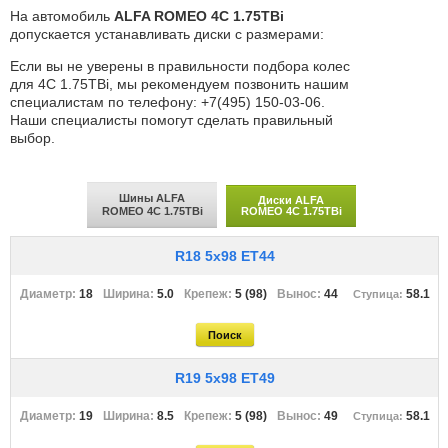
На автомобиль
ALFA ROMEO 4C 1.75TBi
допускается устанавливать диски с размерами:
Если вы не уверены в правильности подбора колес
для 4C 1.75TBi, мы рекомендуем позвонить нашим
специалистам по телефону: +7(495) 150-03-06.
Наши специалисты помогут сделать правильный
выбор.
Шины ALFA
Диски ALFA
ROMEO 4C 1.75TBi
ROMEO 4C 1.75TBi
R18 5x98 ET44
18
5.0
5 (98)
44
58.1
R19 5x98 ET49
19
8.5
5 (98)
49
58.1