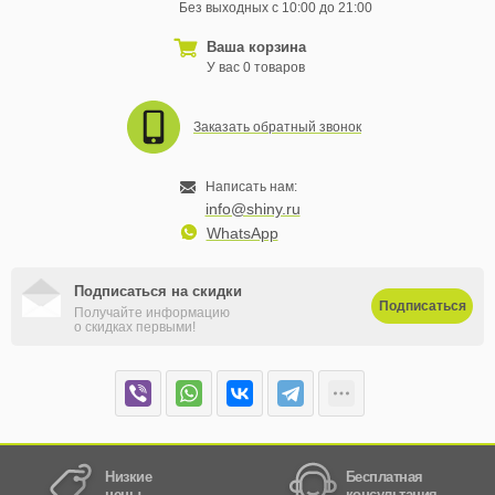
Без выходных с 10:00 до 21:00
Ваша корзина
У вас 0 товаров
Заказать обратный звонок
Написать нам:
info@shiny.ru
WhatsApp
Подписаться на скидки
Подписаться
Получайте информацию
о скидках первыми!
Низкие
Бесплатная
цены
консультация