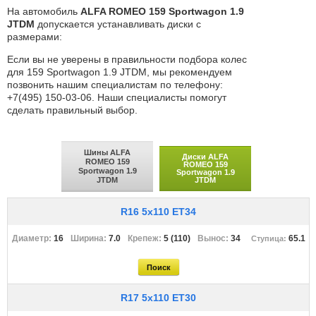
На автомобиль
ALFA ROMEO 159 Sportwagon 1.9
JTDM
допускается устанавливать диски с
размерами:
Если вы не уверены в правильности подбора колес
для 159 Sportwagon 1.9 JTDM, мы рекомендуем
позвонить нашим специалистам по телефону:
+7(495) 150-03-06. Наши специалисты помогут
сделать правильный выбор.
Шины ALFA
Диски ALFA
ROMEO 159
ROMEO 159
Sportwagon 1.9
Sportwagon 1.9
JTDM
JTDM
R16 5x110 ET34
16
7.0
5 (110)
34
65.1
R17 5x110 ET30