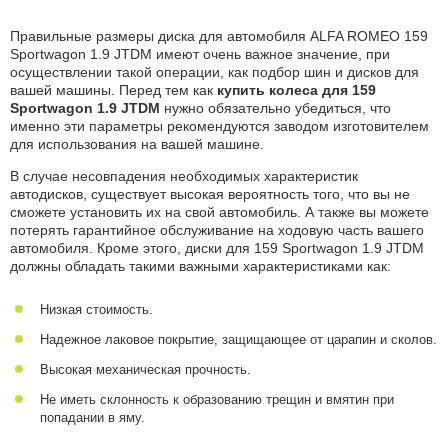
Правильные размеры диска для автомобиля ALFA ROMEO 159
Sportwagon 1.9 JTDM имеют очень важное значение, при
осуществлении такой операции, как подбор шин и дисков для
вашей машины. Перед тем как
купить колеса для 159
Sportwagon 1.9 JTDM
нужно обязательно убедиться, что
именно эти параметры рекомендуются заводом изготовителем
для использования на вашей машине.
В случае несовпадения необходимых характеристик
автодисков, существует высокая вероятность того, что вы не
сможете установить их на свой автомобиль. А также вы можете
потерять гарантийное обслуживание на ходовую часть вашего
автомобиля. Кроме этого, диски для 159 Sportwagon 1.9 JTDM
должны обладать такими важными характеристиками как:
Низкая стоимость.
Надежное лаковое покрытие, защищающее от царапин и сколов.
Высокая механическая прочность.
Не иметь склонность к образованию трещин и вмятин при
попадании в яму.