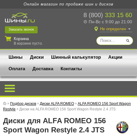
Онлайн магазин по продаже шин и дисков
8 (800)
333 15 60
Пн-Вс с 9:00 до 21:00
Не определен
Заказать
звонок
Корзина
В корзине пусто.
Шины
Диски
Шинный калькулятор
Акции
Оплата
Доставка
Контакты
»
Подбор дисков
»
Диски ALFA ROMEO
»
ALFA ROMEO 156 Sport Wagon
Restyle
»
Диски на ALFA ROMEO 156 Sport Wagon Restyle 2.4 JTS
Диски для ALFA ROMEO 156
Sport Wagon Restyle 2.4 JTS