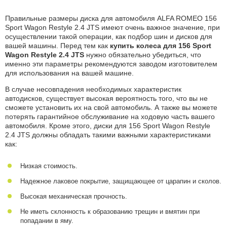
Правильные размеры диска для автомобиля ALFA ROMEO 156
Sport Wagon Restyle 2.4 JTS имеют очень важное значение, при
осуществлении такой операции, как подбор шин и дисков для
вашей машины. Перед тем как
купить колеса для 156 Sport
Wagon Restyle 2.4 JTS
нужно обязательно убедиться, что
именно эти параметры рекомендуются заводом изготовителем
для использования на вашей машине.
В случае несовпадения необходимых характеристик
автодисков, существует высокая вероятность того, что вы не
сможете установить их на свой автомобиль. А также вы можете
потерять гарантийное обслуживание на ходовую часть вашего
автомобиля. Кроме этого, диски для 156 Sport Wagon Restyle
2.4 JTS должны обладать такими важными характеристиками
как:
Низкая стоимость.
Надежное лаковое покрытие, защищающее от царапин и сколов.
Высокая механическая прочность.
Не иметь склонность к образованию трещин и вмятин при
попадании в яму.