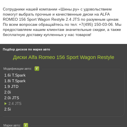
Сотрудники нашей компании «Шины.ру» с удовольствием
помогут выбрать прочные и качественные диски на ALFA
ROMEO 156 Sport Wagon Restyle 2.4 JTS по разумным ценам.
По всем вопросам обращайтесь по
тел: +7(495) 150-03-06
. Мы
предоставляем нашим клиентам значительные скидки, а также
бесплатную доставку купленных у нас товаров!
Подбор дисков по марке авто
Диски Alfa Romeo 156 Sport Wagon Restyle
Модификации авто:
1.6i T.Spark
1.8i T.Spark
1.9 JTD
2.0i
2.0i JTS
2.4 JTS
2.5i
Марки авто: