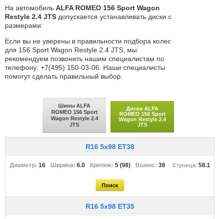
На автомобиль
ALFA ROMEO 156 Sport Wagon
Restyle 2.4 JTS
допускается устанавливать диски с
размерами:
Если вы не уверены в правильности подбора колес
для 156 Sport Wagon Restyle 2.4 JTS, мы
рекомендуем позвонить нашим специалистам по
телефону: +7(495) 150-03-06. Наши специалисты
помогут сделать правильный выбор.
Шины ALFA
Диски ALFA
ROMEO 156 Sport
ROMEO 156 Sport
Wagon Restyle 2.4
Wagon Restyle 2.4
JTS
JTS
R16 5x98 ET38
16
6.0
5 (98)
38
58.1
R16 5x98 ET35